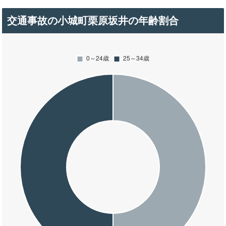
交通事故の小城町栗原坂井の年齢割合