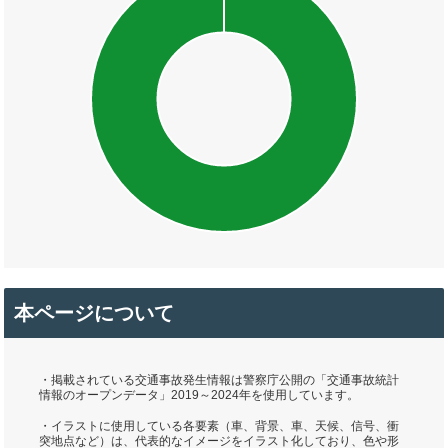
本ページについて
・掲載されている交通事故発生情報は警察庁公開の「交通事故統計
情報のオープンデータ」2019～2024年を使用しています。
・イラストに使用している各要素（車、背景、車、天候、信号、衝
突地点など）は、代表的なイメージをイラスト化しており、色や形