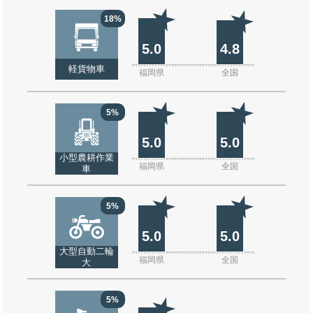
18%
5.0
4.8
軽貨物車
福岡県
全国
5%
5.0
5.0
小型農耕作業
福岡県
全国
車
5%
5.0
5.0
大型自動二輪
福岡県
全国
大
5%