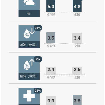
5.0
4.8
曇
福岡県
全国
91%
3.5
3.4
舗装（乾燥）
福岡県
全国
9%
2.4
2.5
舗装（湿潤）
福岡県
全国
22%
3.3
3.5