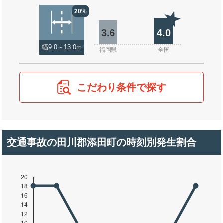
20%
3.6
4.0
幅9.0～13.0m
福岡県
全国
こだわり条件で探す
交通事故の田川郡添田町の時刻別発生割合