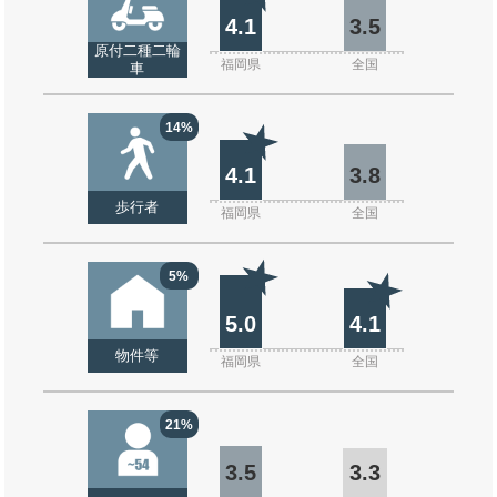
4.1
3.5
原付二種二輪
福岡県
全国
車
14%
4.1
3.8
歩行者
福岡県
全国
5%
5.0
4.1
物件等
福岡県
全国
21%
3.5
3.3