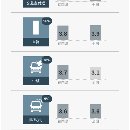
交差点付近
福岡県
全国
56%
3.8
3.9
単路
福岡県
全国
18%
3.7
3.1
中破
福岡県
全国
9%
3.6
3.6
損壊なし
福岡県
全国