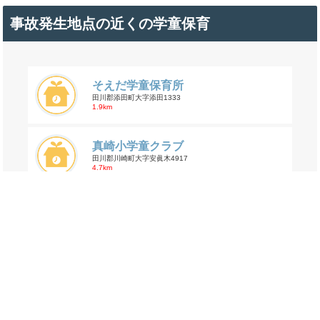
事故発生地点の近くの学童保育
そえだ学童保育所
田川郡添田町大字添田1333
1.9km
真崎小学童クラブ
田川郡川崎町大字安眞木4917
4.7km
落合学童保育所
田川郡添田町大字落合1113番地
4.9km
交通事故の大字野田の年齢割合