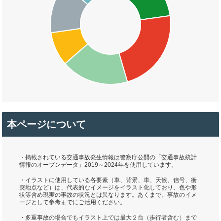
本ページについて
・掲載されている交通事故発生情報は警察庁公開の「交通事故統計
情報のオープンデータ」2019～2024年を使用しています。
・イラストに使用している各要素（車、背景、車、天候、信号、衝
突地点など）は、代表的なイメージをイラスト化しており、色や形
状等含め現実の事故の状況とは異なります。あくまで、事故のイメ
ージとして参考までにご活用ください。
・多重事故の場合でもイラスト上では最大２台（歩行者含む）まで