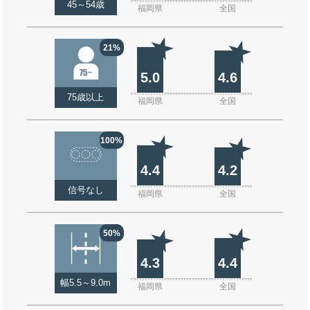
45～54歳
福岡県
全国
21%
5.0
4.6
75歳以上
福岡県
全国
100%
4.4
4.2
信号なし
福岡県
全国
50%
4.3
4.4
幅5.5～9.0m
福岡県
全国