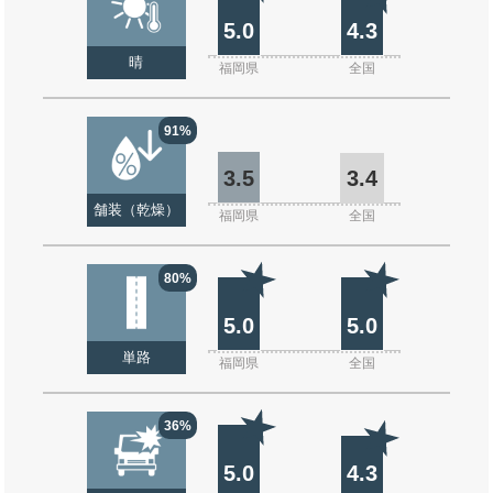
5.0
4.3
晴
福岡県
全国
91%
3.5
3.4
舗装（乾燥）
福岡県
全国
80%
5.0
5.0
単路
福岡県
全国
36%
5.0
4.3