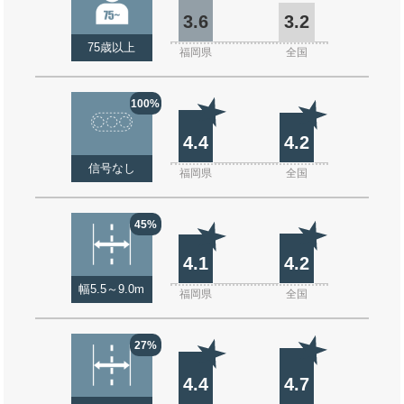
3.6
3.2
75歳以上
福岡県
全国
100%
4.4
4.2
信号なし
福岡県
全国
45%
4.1
4.2
幅5.5～9.0m
福岡県
全国
27%
4.4
4.7