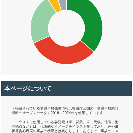
本ページについて
・掲載されている交通事故発生情報は警察庁公開の「交通事故統計
情報のオープンデータ」2019～2024年を使用しています。
・イラストに使用している各要素（車、背景、車、天候、信号、衝
突地点など）は、代表的なイメージをイラスト化しており、色や形
状等含め現実の事故の状況とは異なります。あくまで、事故のイメ