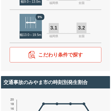
幅9.0～13.0m
福岡県
全国
9%
3.1
3.2
幅13.0～19.5m
福岡県
全国
こだわり条件で探す
交通事故のみやま市の時刻別発生割合