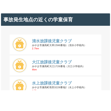
事故発生地点の近くの学童保育
清水放課後児童クラブ
みやま市瀬高町大草1596番地1（清水小学校内）
2.7km
大江放課後児童クラブ
みやま市瀬高町大江1726番地（大江小学校内）
4km
水上放課後児童クラブ
みやま市瀬高町長田3228番地2（水上小学校内）
4.7km