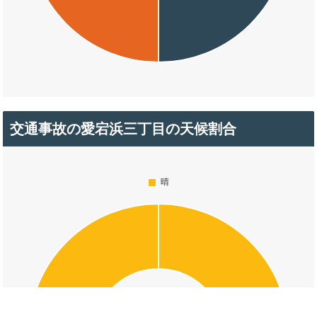
交通事故の愛宕浜三丁目の天候割合