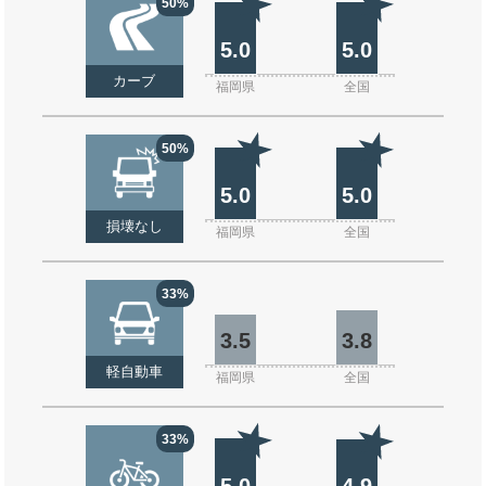
50%
5.0
5.0
カーブ
福岡県
全国
50%
5.0
5.0
損壊なし
福岡県
全国
33%
3.5
3.8
軽自動車
福岡県
全国
33%
5.0
4.9