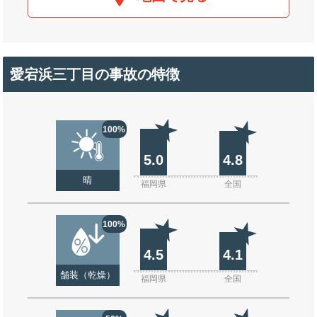
愛宕浜三丁目の事故の特徴
100%
5.0
4.8
晴
福岡県
全国
100%
4.5
4.1
舗装（乾燥）
福岡県
全国