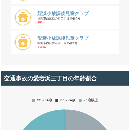
姪浜小放課後児童クラブ
福岡市西区姪の浜二丁目10番6号
960m
愛宕小放課後児童クラブ
福岡市西区愛宕四丁目15番1号
1.3km
交通事故の愛宕浜三丁目の年齢割合