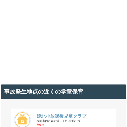
事故発生地点の近くの学童保育
姪北小放課後児童クラブ
福岡市西区姪の浜二丁目20番23号
705m