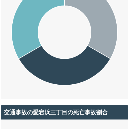
交通事故の愛宕浜三丁目の死亡事故割合