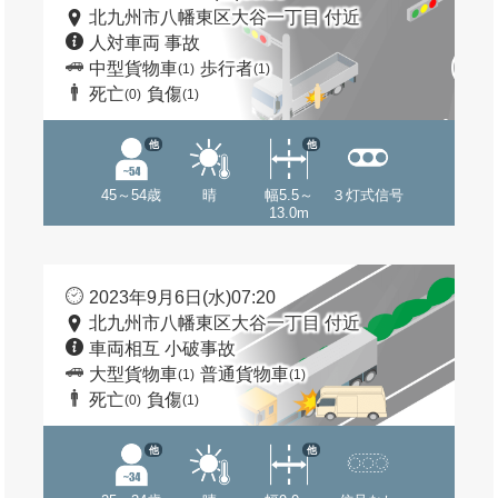
北九州市八幡東区大谷一丁目 付近
人対車両 事故
中型貨物車
歩行者
(1)
(1)
死亡
負傷
(0)
(1)
他
他
45～54歳
晴
幅5.5～
３灯式信号
13.0m
2023年9月6日(水)07:20
北九州市八幡東区大谷一丁目 付近
車両相互 小破事故
大型貨物車
普通貨物車
(1)
(1)
死亡
負傷
(0)
(1)
他
他