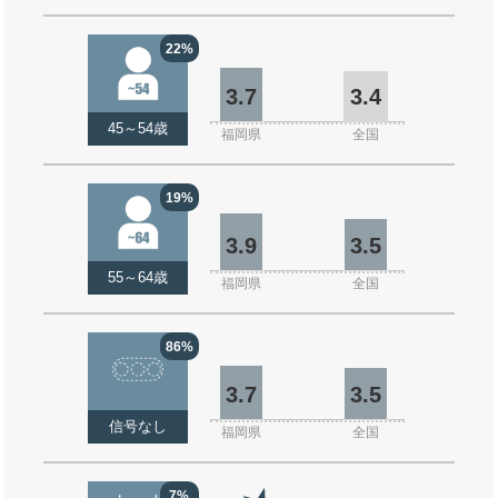
22%
3.7
3.4
45～54歳
福岡県
全国
19%
3.9
3.5
55～64歳
福岡県
全国
86%
3.7
3.5
信号なし
福岡県
全国
7%