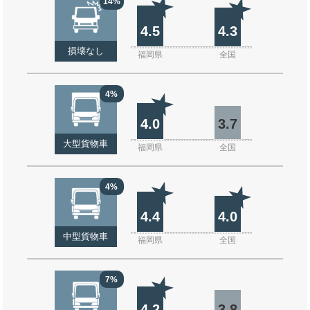
14%
4.5
4.3
損壊なし
福岡県
全国
4%
4.0
3.7
大型貨物車
福岡県
全国
4%
4.4
4.0
中型貨物車
福岡県
全国
7%
4.2
3.8