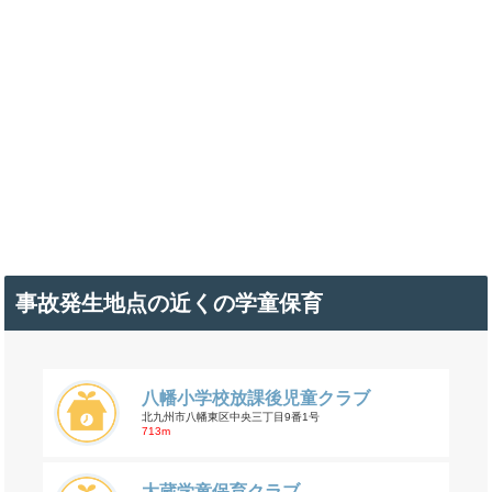
事故発生地点の近くの学童保育
八幡小学校放課後児童クラブ
北九州市八幡東区中央三丁目9番1号
713m
大蔵学童保育クラブ