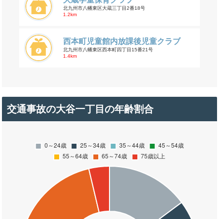
北九州市八幡東区大蔵三丁目2番18号
1.2km
西本町児童館内放課後児童クラブ
北九州市八幡東区西本町四丁目15番21号
1.4km
交通事故の大谷一丁目の年齢割合