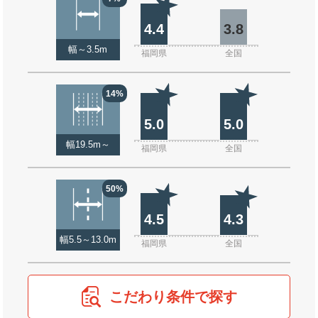
4.4
3.8
幅～3.5m
福岡県
全国
14%
5.0
5.0
幅19.5m～
福岡県
全国
50%
4.5
4.3
幅5.5～13.0m
福岡県
全国
こだわり条件で探す