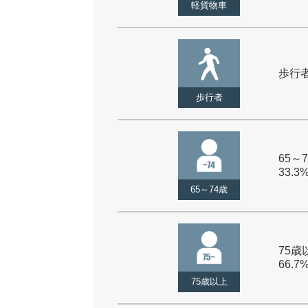
軽貨物車
歩行者 
歩行者
65～7
33.3
65～74歳
75歳以
66.7
75歳以上