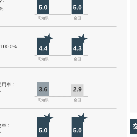
 :
5.0
5.0
0%
高知県
全国
 100.0%
4.4
4.3
高知県
全国
用車 :
3.6
2.9
%
高知県
全国
車 :
5.0
5.0
%