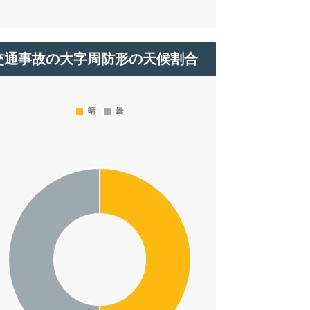
交通事故の大字周防形の天候割合