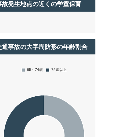
事故発生地点の近くの学童保育
交通事故の大字周防形の年齢割合