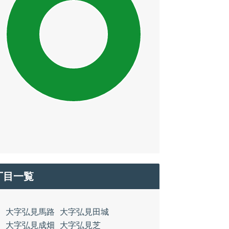
丁目一覧
大字弘見馬路
大字弘見田城
大字弘見成畑
大字弘見芝