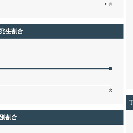
発生割合
別割合