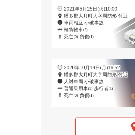
2021年5月25日(火)10:00
幡多郡大月町大字周防形 付近
車両相互 小破事故
軽貨物車
(2)
死亡
負傷
(0)
(1)
2020年10月19日(月)16:52
幡多郡大月町大字周防形 付近
人対車両 小破事故
普通乗用車
歩行者
(1)
(1)
死亡
負傷
(0)
(1)