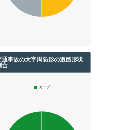
交通事故の大字周防形の道路形状
割合