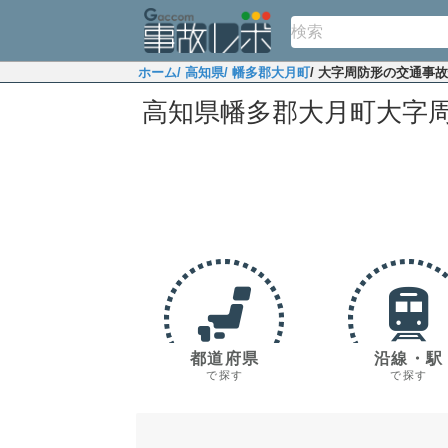
ホーム
/ 高知県
/ 幡多郡大月町
/ 大字周防形の交通事
高知県幡多郡大月町大字
都道府県
沿線・駅
で探す
で探す