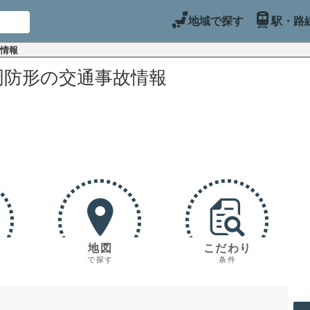
地域で探す
駅・路
故情報
周防形の交通事故情報
地図
こだわり
で探す
条件