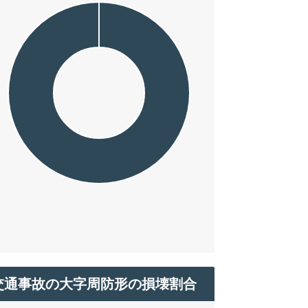
交通事故の大字周防形の損壊割合