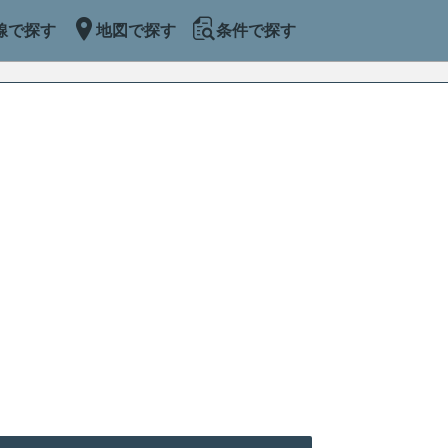
線で探す
地図で探す
条件で探す