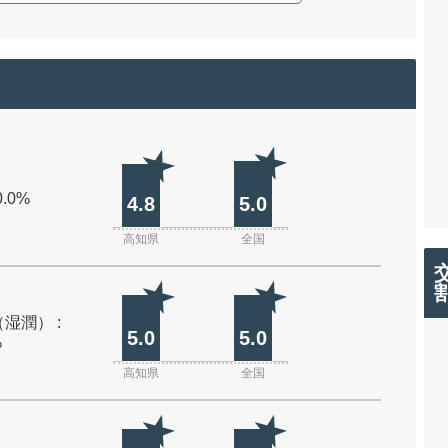
0.0%
4.8
5.0
高知県
全国
湿潤） :
5.0
5.0
%
高知県
全国