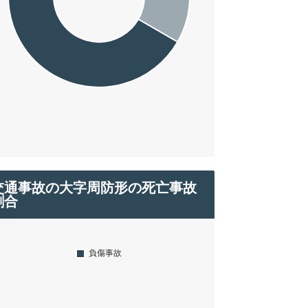
交通事故の大字周防形の死亡事故
割合