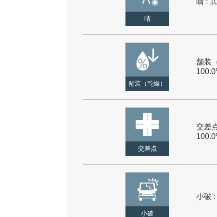
晴 : 1
晴
舗装（
100.
舗装（乾燥）
交差点
100.
交差点
小破 :
小破