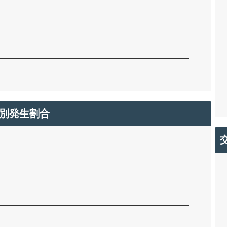
別発生割合