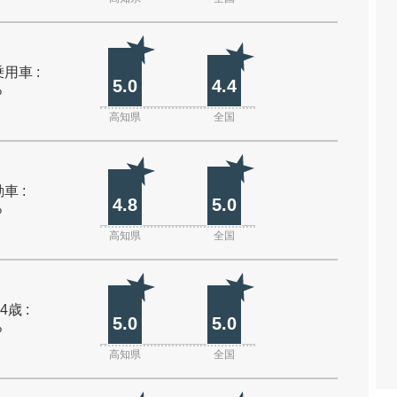
用車 :
5.0
4.4
%
高知県
全国
車 :
4.8
5.0
%
高知県
全国
4歳 :
5.0
5.0
%
高知県
全国