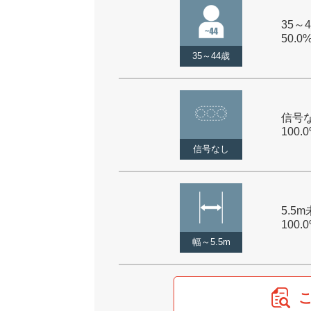
35～4
50.0
35～44歳
信号な
100.
信号なし
5.5m
100.
幅～5.5m