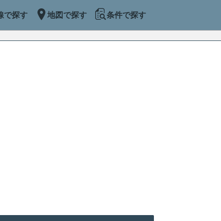
線で探す
地図で探す
条件で探す