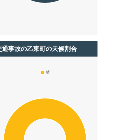
交通事故の乙東町の天候割合