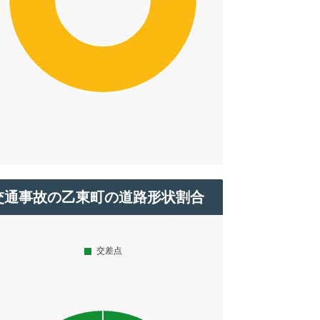
交通事故の乙東町の道路形状割合