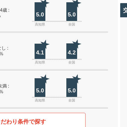
4歳 :
5.0
5.0
%
高知県
全国
し :
4.1
4.2
0%
高知県
全国
未満 :
5.0
5.0
0%
高知県
全国
こだわり条件で探す