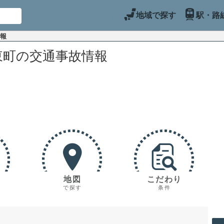
地域で探す
駅・路
情報
東町の交通事故情報
地図
こだわり
で探す
条件