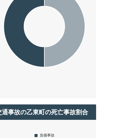
交通事故の乙東町の死亡事故割合