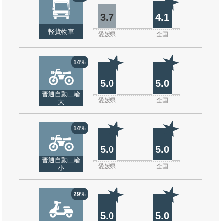
3.7
4.1
軽貨物車
愛媛県
全国
14%
5.0
5.0
普通自動二輪
愛媛県
全国
大
14%
5.0
5.0
普通自動二輪
愛媛県
全国
小
29%
5.0
5.0