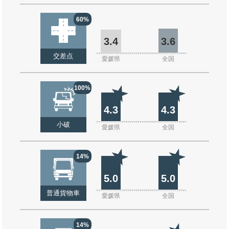
60%
3.4
3.6
交差点
愛媛県
全国
100%
4.3
4.3
小破
愛媛県
全国
14%
5.0
5.0
普通貨物車
愛媛県
全国
14%