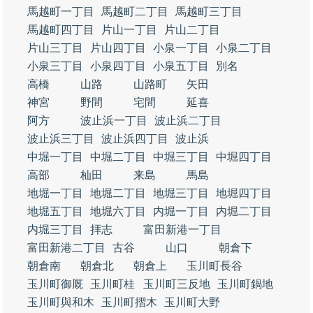
馬越町一丁目
馬越町二丁目
馬越町三丁目
馬越町四丁目
片山一丁目
片山二丁目
片山三丁目
片山四丁目
小泉一丁目
小泉二丁目
小泉三丁目
小泉四丁目
小泉五丁目
別名
高橋
山路
山路町
矢田
神宮
野間
宅間
延喜
阿方
波止浜一丁目
波止浜二丁目
波止浜三丁目
波止浜四丁目
波止浜
中堀一丁目
中堀二丁目
中堀三丁目
中堀四丁目
高部
杣田
来島
馬島
地堀一丁目
地堀二丁目
地堀三丁目
地堀四丁目
地堀五丁目
地堀六丁目
内堀一丁目
内堀二丁目
内堀三丁目
拝志
富田新港一丁目
富田新港二丁目
古谷
山口
朝倉下
朝倉南
朝倉北
朝倉上
玉川町長谷
玉川町御厩
玉川町桂
玉川町三反地
玉川町鍋地
玉川町與和木
玉川町摺木
玉川町大野