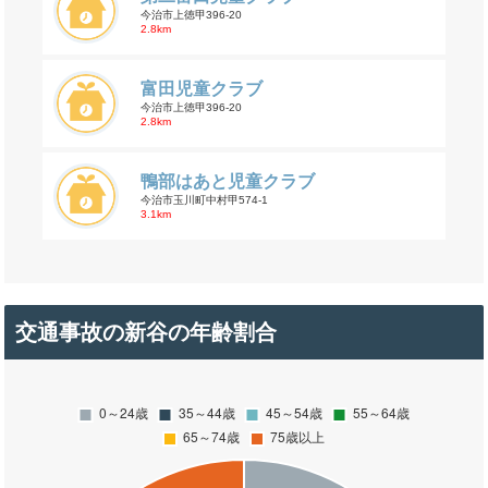
今治市上徳甲396-20
2.8km
富田児童クラブ
今治市上徳甲396-20
2.8km
鴨部はあと児童クラブ
今治市玉川町中村甲574-1
3.1km
交通事故の新谷の年齢割合