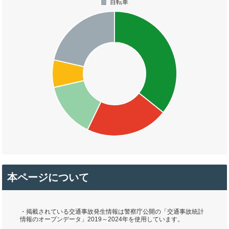
本ページについて
・掲載されている交通事故発生情報は警察庁公開の「交通事故統計
情報のオープンデータ」2019～2024年を使用しています。