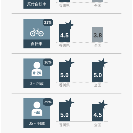
原付自転車
香川県
全国
21%
4.5
3.8
自転車
香川県
全国
36%
5.0
5.0
0～24歳
香川県
全国
29%
5.0
4.5
35～44歳
香川県
全国