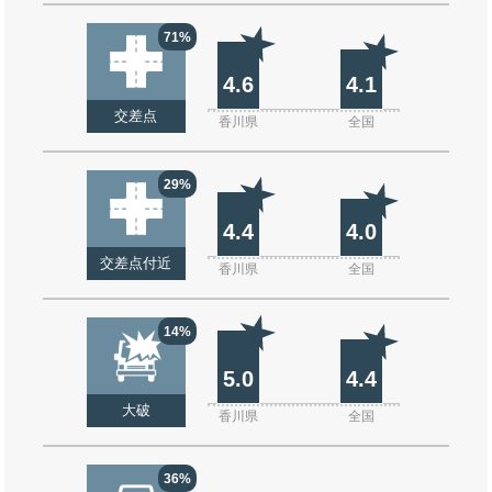
71%
4.6
4.1
交差点
香川県
全国
29%
4.4
4.0
交差点付近
香川県
全国
14%
5.0
4.4
大破
香川県
全国
36%