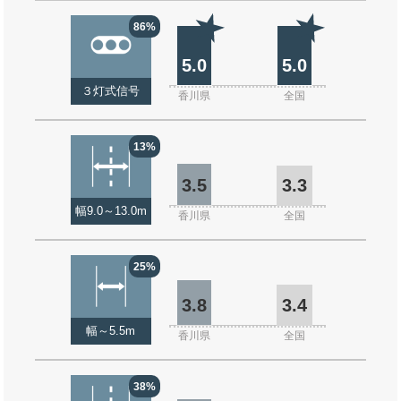
86%
5.0
5.0
３灯式信号
香川県
全国
13%
3.5
3.3
幅9.0～13.0m
香川県
全国
25%
3.8
3.4
幅～5.5m
香川県
全国
38%