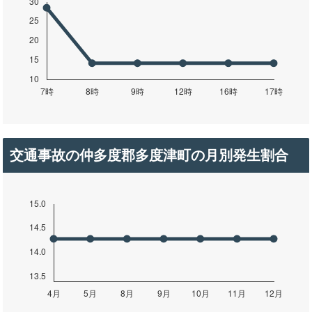
交通事故の仲多度郡多度津町の月別発生割合