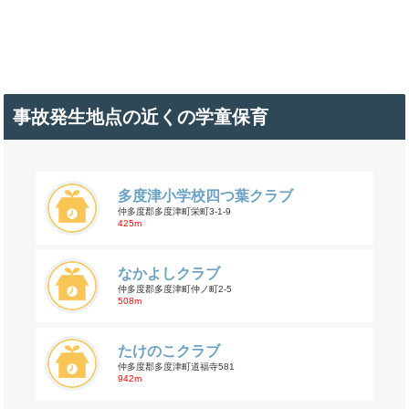
事故発生地点の近くの学童保育
多度津小学校四つ葉クラブ
仲多度郡多度津町栄町3-1-9
425m
なかよしクラブ
仲多度郡多度津町仲ノ町2-5
508m
たけのこクラブ
仲多度郡多度津町道福寺581
942m