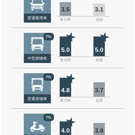
3.5
3.1
普通乗用車
香川県
全国
7%
5.0
5.0
中型貨物車
香川県
全国
7%
4.8
3.7
普通貨物車
香川県
全国
7%
4.0
3.6