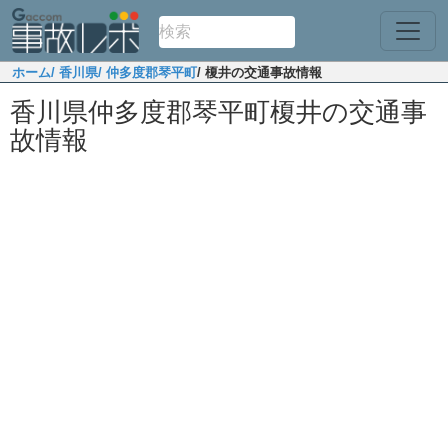
ホーム
/ 香川県
/ 仲多度郡琴平町
/ 榎井の交通事故情報
香川県仲多度郡琴平町榎井の交通事
故情報