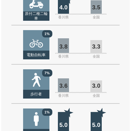
4.0
3.5
原付二種二輪
香川県
全国
車
1%
3.8
3.3
電動自転車
香川県
全国
7%
3.6
3.0
歩行者
香川県
全国
1%
5.0
5.0