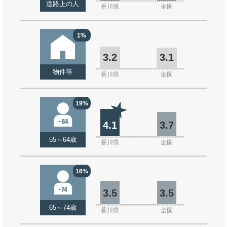
道路上の人
香川県
全国
1%
3.2
3.1
物件等
香川県
全国
19%
4.1
3.7
55～64歳
香川県
全国
16%
3.5
3.5
65～74歳
香川県
全国