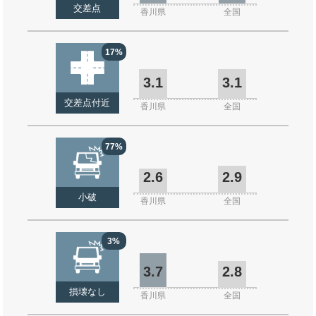
交差点
香川県
全国
17%
3.1
3.1
交差点付近
香川県
全国
77%
2.6
2.9
小破
香川県
全国
3%
3.7
2.8
損壊なし
香川県
全国