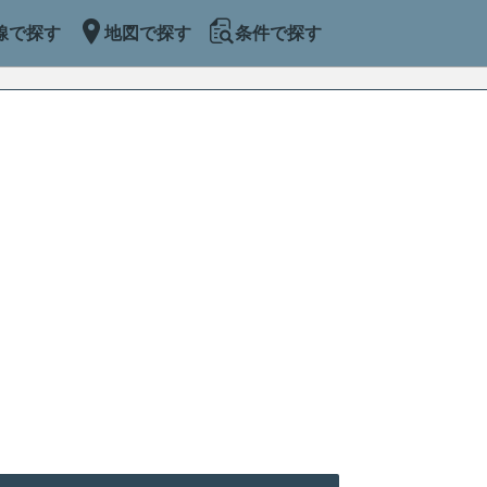
線で探す
地図で探す
条件で探す