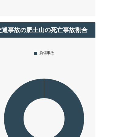
交通事故の肥土山の死亡事故割合