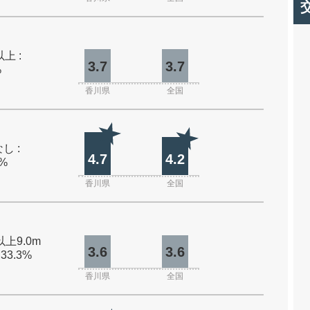
上 :
3.7
3.7
%
香川県
全国
し :
4.7
4.2
0%
香川県
全国
以上9.0m
3.6
3.6
 33.3%
香川県
全国