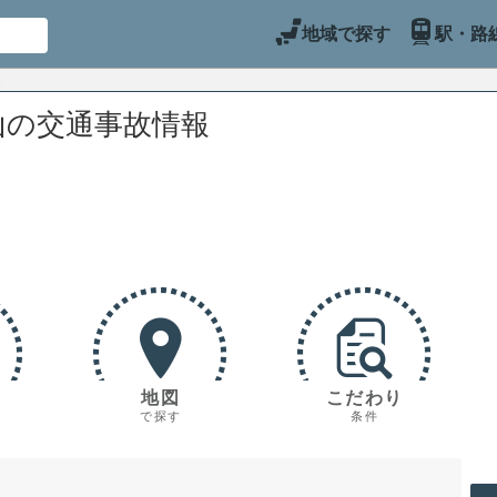
地域で探す
駅・路
山の交通事故情報
地図
こだわり
で探す
条件