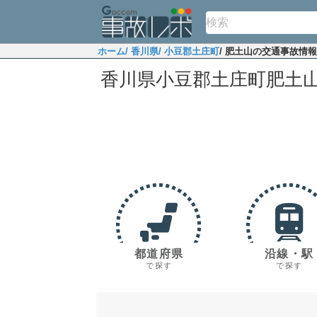
ホーム
/ 香川県
/ 小豆郡土庄町
/ 肥土山の交通事故情報
香川県小豆郡土庄町肥土
都道府県
沿線・駅
で探す
で探す