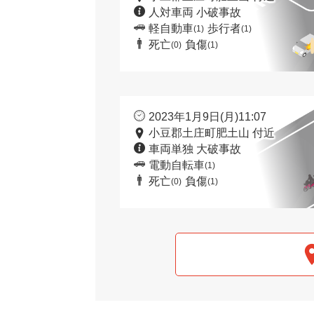
人対車両 小破事故
軽自動車
歩行者
(1)
(1)
死亡
負傷
(0)
(1)
2023年1月9日(月)11:07
小豆郡土庄町肥土山 付近
車両単独 大破事故
電動自転車
(1)
死亡
負傷
(0)
(1)