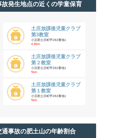
事故発生地点の近くの学童保育
土庄放課後児童クラブ
第3教室
小豆郡土庄町甲282番地1
4.9km
土庄放課後児童クラブ
第２教室
小豆郡土庄町甲282番地1
5km
土庄放課後児童クラブ
第１教室
小豆郡土庄町甲282番地1
5km
交通事故の肥土山の年齢割合