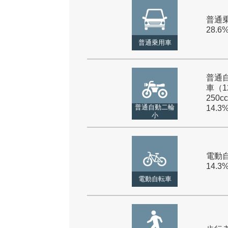
普通乗
28.6
普通乗用車
普通
車（1
250cc
普通自動二輪
14.3
小
電動自
14.3
電動自転車