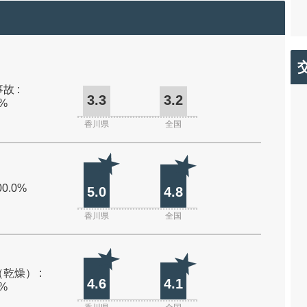
故 :
3.3
3.2
0%
香川県
全国
00.0%
5.0
4.8
香川県
全国
乾燥） :
4.6
4.1
0%