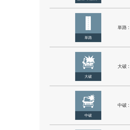
単路 :
単路
大破 :
大破
中破 :
中破