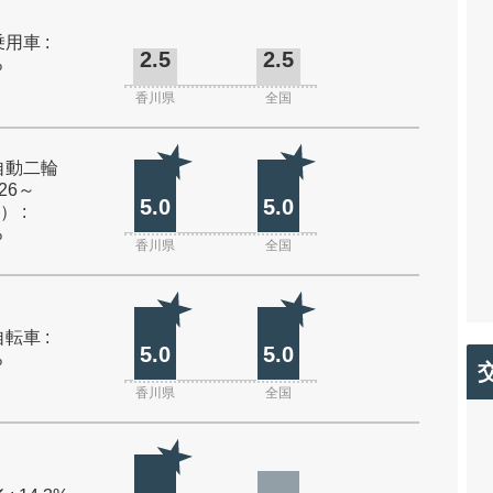
用車 :
2.5
2.5
%
香川県
全国
自動二輪
26～
5.0
5.0
） :
%
香川県
全国
転車 :
5.0
5.0
%
香川県
全国