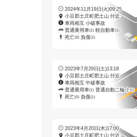
2024年11月19日(火)09:25
小豆郡土庄町肥土山 付近
車両相互 小破事故
普通乗用車
軽自動車
(1)
(1)
死亡
負傷
(0)
(1)
2023年7月29日(土)13:18
小豆郡土庄町肥土山 付近
車両相互 中破事故
普通乗用車
普通自動二輪小
(1)
(1)
死亡
負傷
(0)
(1)
2023年4月20日(木)17:00
小豆郡土庄町肥土山 付近