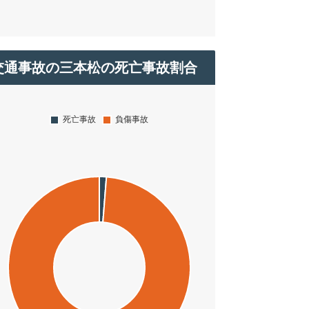
交通事故の三本松の死亡事故割合