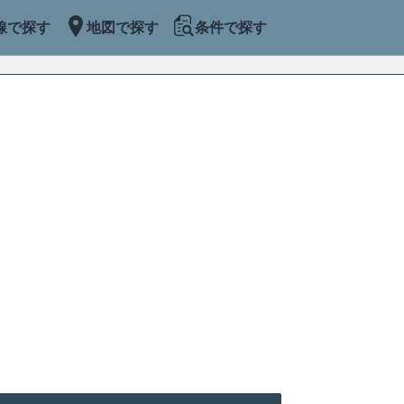
線で探す
地図で探す
条件で探す