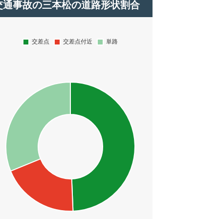
交通事故の三本松の道路形状割合