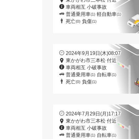
車両相互 小破事故
普通乗用車
軽自動車
(1)
(1)
死亡
負傷
(0)
(1)
2024年9月19日(木)08:07
東かがわ市三本松 付近
車両相互 小破事故
普通乗用車
自転車
(1)
(1)
死亡
負傷
(0)
(1)
2024年7月29日(月)17:17
東かがわ市三本松 付近
車両相互 小破事故
普通乗用車
自転車
(1)
(1)