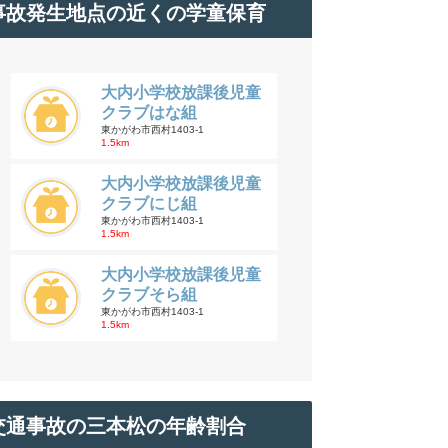
事故発生地点の近くの学童保育
大内小学校放課後児童
クラブはな組
東かがわ市西村1403-1
1.5km
大内小学校放課後児童
クラブにじ組
東かがわ市西村1403-1
1.5km
大内小学校放課後児童
クラブそら組
東かがわ市西村1403-1
1.5km
交通事故の三本松の年齢割合