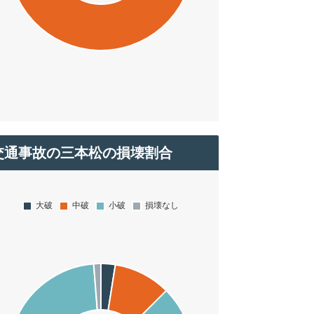
交通事故の三本松の損壊割合