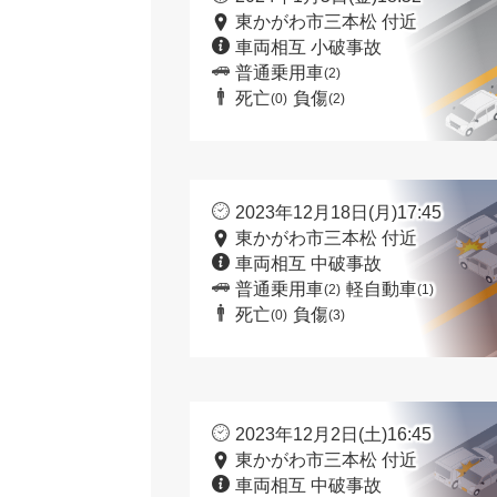
東かがわ市三本松 付近
車両相互 小破事故
普通乗用車
(2)
死亡
負傷
(0)
(2)
2023年12月18日(月)17:45
東かがわ市三本松 付近
車両相互 中破事故
普通乗用車
軽自動車
(2)
(1)
死亡
負傷
(0)
(3)
2023年12月2日(土)16:45
東かがわ市三本松 付近
車両相互 中破事故