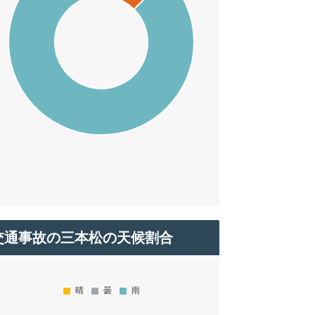
交通事故の三本松の天候割合