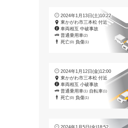
2024年1月13日(土)10:22
東かがわ市三本松 付近
車両相互 中破事故
普通乗用車
(2)
死亡
負傷
(0)
(1)
2024年1月12日(金)12:00
東かがわ市三本松 付近
車両相互 小破事故
普通乗用車
自転車
(1)
(1)
死亡
負傷
(0)
(1)
2024年1月5日(金)18:52