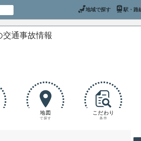
地域で探す
駅・路
の交通事故情報
地図
こだわり
で探す
条件