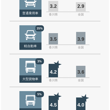
3.2
2.9
普通乗用車
香川県
全国
35%
3.5
3.9
軽自動車
香川県
全国
3%
4.2
3.6
大型貨物車
香川県
全国
5%
4.5
4.0