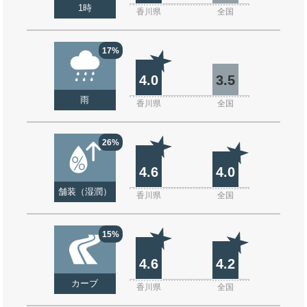
1時
香川県
全国
17%
4.0
3.5
雨
香川県
全国
26%
4.6
4.0
舗装（湿潤）
香川県
全国
15%
4.6
4.2
カーブ
香川県
全国