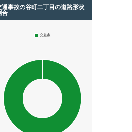
交通事故の谷町二丁目の道路形状
割合