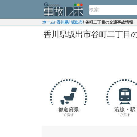
ホーム
/ 香川県
/ 坂出市
/ 谷町二丁目の交通事故情報
香川県坂出市谷町二丁目
都道府県
沿線・駅
で探す
で探す