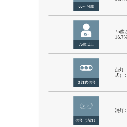
65～74歳
75歳以
16.7
75歳以上
点灯
式） :
３灯式信号
消灯 :
信号（消灯）