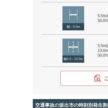
5.5m
50.0
幅～5.5m
5.5
13.0
50.0
幅5.5～13.0m
交通事故の坂出市の時刻別発生割