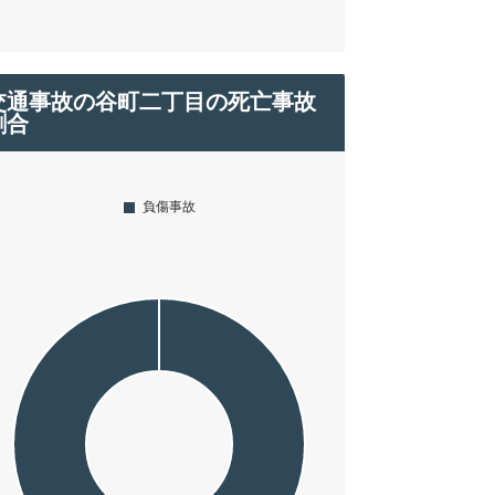
交通事故の谷町二丁目の死亡事故
割合