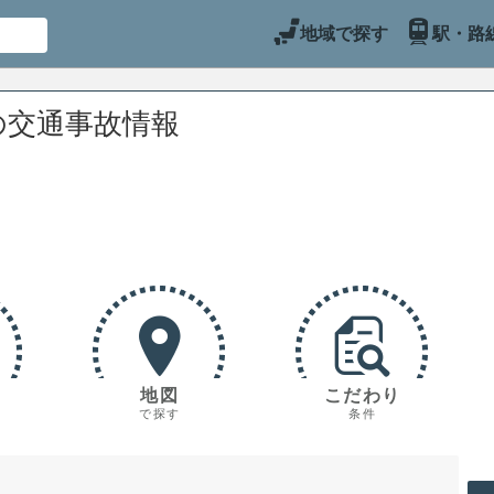
地域で探す
駅・路
の交通事故情報
地図
こだわり
で探す
条件