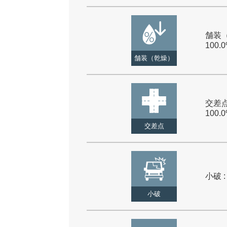
舗装（
100.
舗装（乾燥）
交差点
100.
交差点
小破 :
小破