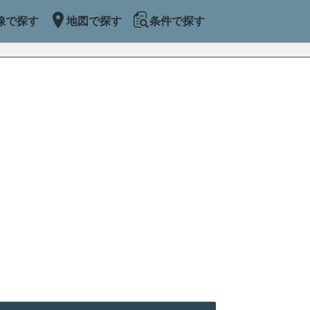
線で探す
地図で探す
条件で探す