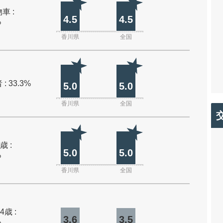
車 :
4.5
4.5
%
香川県
全国
: 33.3%
5.0
5.0
香川県
全国
歳 :
5.0
5.0
%
香川県
全国
4歳 :
3.6
3.5
%