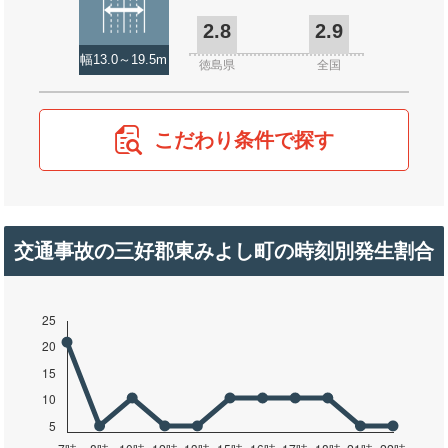
2.8
2.9
幅13.0～19.5m
徳島県
全国
こだわり条件で探す
交通事故の三好郡東みよし町の時刻別発生割合