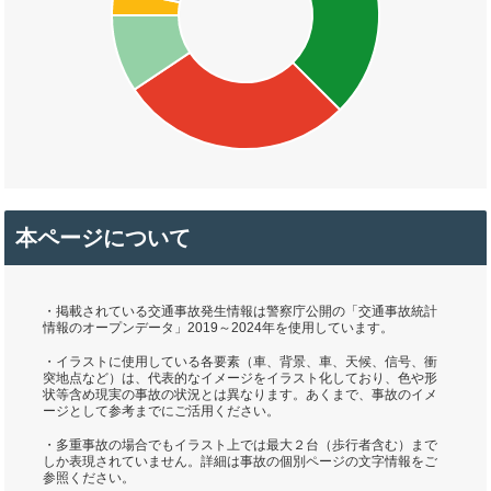
本ページについて
・掲載されている交通事故発生情報は警察庁公開の「交通事故統計
情報のオープンデータ」2019～2024年を使用しています。
・イラストに使用している各要素（車、背景、車、天候、信号、衝
突地点など）は、代表的なイメージをイラスト化しており、色や形
状等含め現実の事故の状況とは異なります。あくまで、事故のイメ
ージとして参考までにご活用ください。
・多重事故の場合でもイラスト上では最大２台（歩行者含む）まで
しか表現されていません。詳細は事故の個別ページの文字情報をご
参照ください。