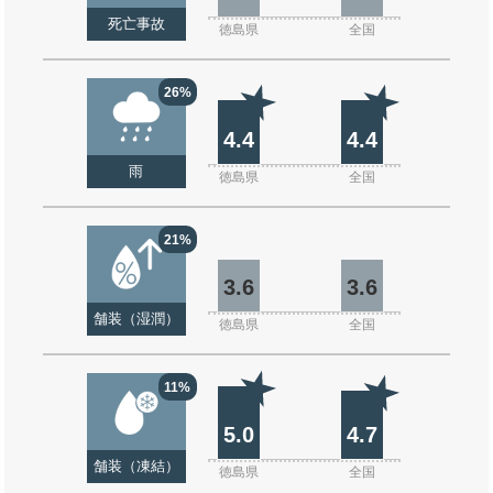
死亡事故
徳島県
全国
26%
4.4
4.4
雨
徳島県
全国
21%
3.6
3.6
舗装（湿潤）
徳島県
全国
11%
5.0
4.7
舗装（凍結）
徳島県
全国