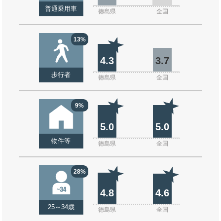
普通乗用車
徳島県
全国
13%
4.3
3.7
歩行者
徳島県
全国
9%
5.0
5.0
物件等
徳島県
全国
28%
4.8
4.6
25～34歳
徳島県
全国