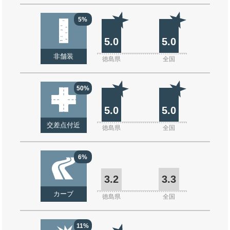
5%
5.0
5.0
非舗装
徳島県
全国
50%
5.0
5.0
交差点付近
徳島県
全国
6%
3.2
3.3
カーブ
徳島県
全国
11%