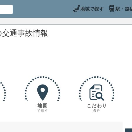
地域で探す
駅・路
の交通事故情報
地図
こだわり
で探す
条件