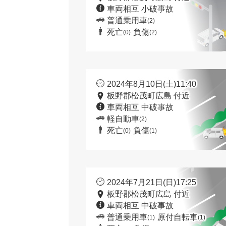
車両相互 小破事故
普通乗用車
(2)
死亡
負傷
(0)
(2)
2024年8月10日(土)11:40
板野郡松茂町広島 付近
車両相互 中破事故
軽自動車
(2)
死亡
負傷
(0)
(1)
2024年7月21日(日)17:25
板野郡松茂町広島 付近
車両相互 中破事故
普通乗用車
原付自転車
(1)
(1)