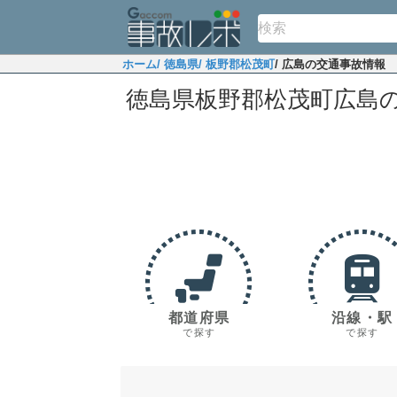
ホーム
/ 徳島県
/ 板野郡松茂町
/ 広島の交通事故情報
徳島県板野郡松茂町広島
都道府県
沿線・駅
で探す
で探す