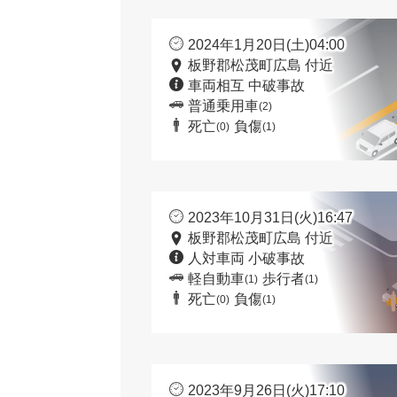
2024年1月20日(土)04:00
板野郡松茂町広島 付近
車両相互 中破事故
普通乗用車
(2)
死亡
負傷
(0)
(1)
2023年10月31日(火)16:47
板野郡松茂町広島 付近
人対車両 小破事故
軽自動車
歩行者
(1)
(1)
死亡
負傷
(0)
(1)
2023年9月26日(火)17:10