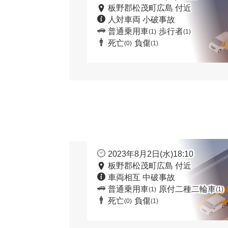
板野郡松茂町広島 付近
人対車両 小破事故
普通乗用車
歩行者
(1)
(1)
死亡
負傷
(0)
(1)
2023年8月2日(水)18:10
板野郡松茂町広島 付近
車両相互 中破事故
普通乗用車
原付二種二輪車
(1)
(1)
死亡
負傷
(0)
(1)