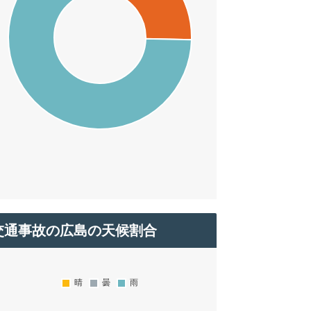
交通事故の広島の天候割合