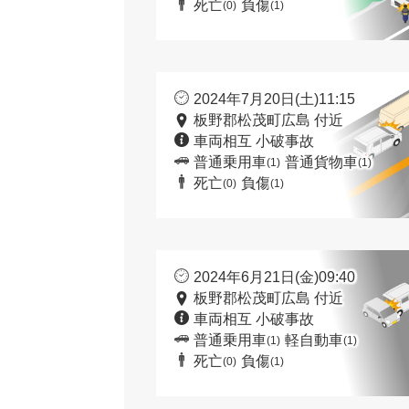
死亡
負傷
(0)
(1)
2024年7月20日(土)11:15
板野郡松茂町広島 付近
車両相互 小破事故
普通乗用車
普通貨物車
(1)
(1)
死亡
負傷
(0)
(1)
2024年6月21日(金)09:40
板野郡松茂町広島 付近
車両相互 小破事故
普通乗用車
軽自動車
(1)
(1)
死亡
負傷
(0)
(1)