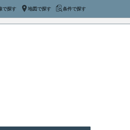
線で探す
地図で探す
条件で探す