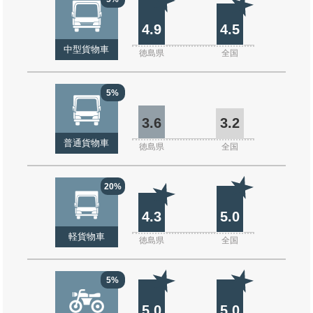
4.9
4.5
中型貨物車
徳島県
全国
5%
3.6
3.2
普通貨物車
徳島県
全国
20%
4.3
5.0
軽貨物車
徳島県
全国
5%
5.0
5.0