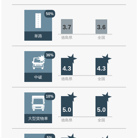
50%
3.7
3.6
単路
徳島県
全国
36%
4.3
4.3
中破
徳島県
全国
10%
5.0
5.0
大型貨物車
徳島県
全国
5%