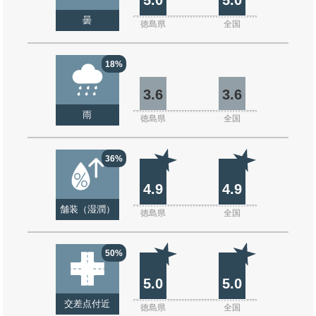
曇
徳島県
全国
18%
3.6
3.6
雨
徳島県
全国
36%
4.9
4.9
舗装（湿潤）
徳島県
全国
50%
5.0
5.0
交差点付近
徳島県
全国