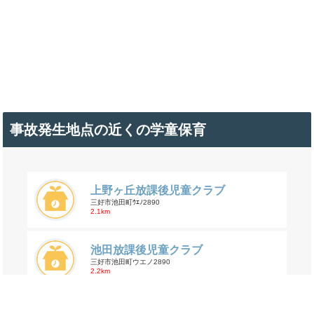
事故発生地点の近くの学童保育
上野ヶ丘放課後児童クラブ
三好市池田町ｳｴﾉ2890
2.1km
池田放課後児童クラブ
三好市池田町ウエノ2890
2.2km
三縄放課後児童クラブ