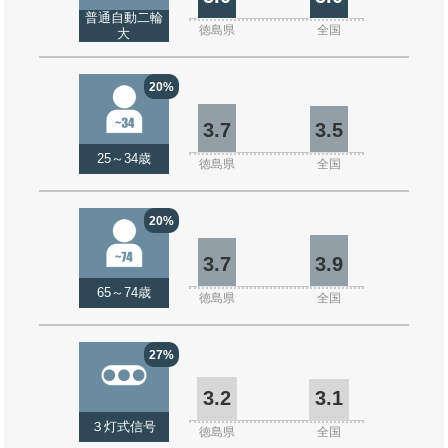
普通自動二輪
徳島県
全国
大
20%
3.7
3.5
25～34歳
徳島県
全国
20%
3.7
3.9
65～74歳
徳島県
全国
27%
3.2
3.1
３灯式信号
徳島県
全国