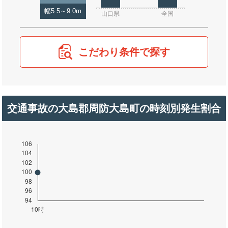
幅5.5～9.0m
山口県
全国
こだわり条件で探す
交通事故の大島郡周防大島町の時刻別発生割合