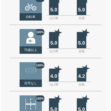
5.0
5.0
自転車
山口県
全国
100%
5.0
5.0
75歳以上
山口県
全国
100%
4.0
4.2
信号なし
山口県
全国
100%
5.0
5.0