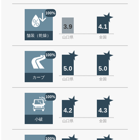
100%
3.9
4.1
舗装（乾燥）
山口県
全国
100%
5.0
5.0
カーブ
山口県
全国
100%
4.2
4.3
小破
山口県
全国
100%