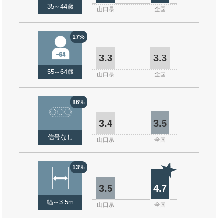
35～44歳
山口県
全国
17%
3.3
3.3
55～64歳
山口県
全国
86%
3.4
3.5
信号なし
山口県
全国
13%
3.5
4.7
幅～3.5m
山口県
全国