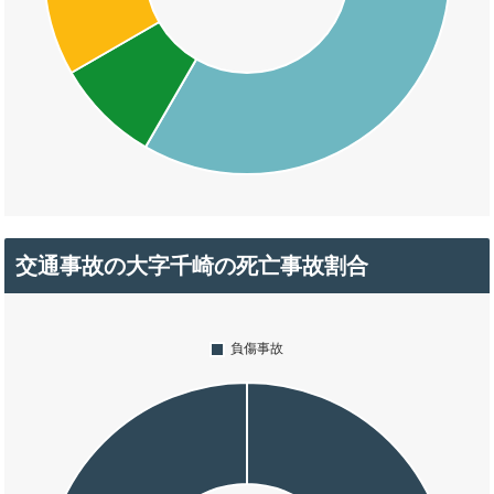
交通事故の大字千崎の死亡事故割合