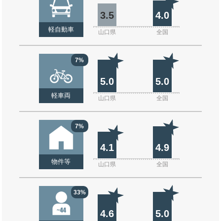
3.5
4.0
軽自動車
山口県
全国
7%
5.0
5.0
軽車両
山口県
全国
7%
4.1
4.9
物件等
山口県
全国
33%
4.6
5.0