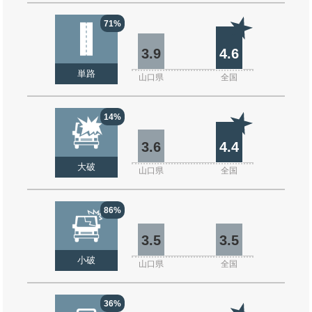
71%
3.9
4.6
単路
山口県
全国
14%
3.6
4.4
大破
山口県
全国
86%
3.5
3.5
小破
山口県
全国
36%