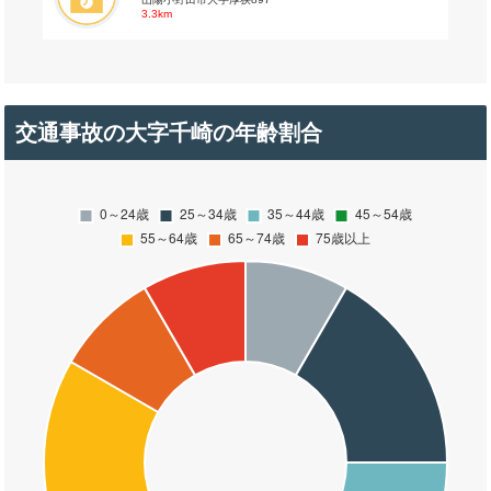
3.3km
交通事故の大字千崎の年齢割合