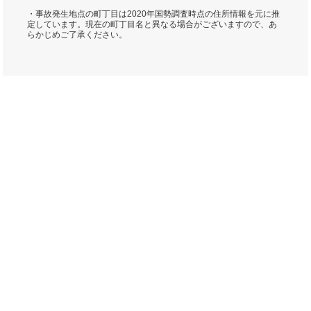
・事故発生地点の町丁目は2020年国勢調査時点の住所情報を元に推
定しています。現在の町丁目名と異なる場合がございますので、あ
らかじめご了承ください。