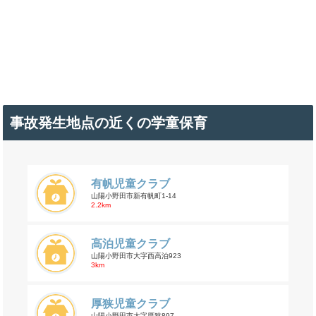
事故発生地点の近くの学童保育
有帆児童クラブ
山陽小野田市新有帆町1-14
2.2km
高泊児童クラブ
山陽小野田市大字西高泊923
3km
厚狭児童クラブ
山陽小野田市大字厚狭897