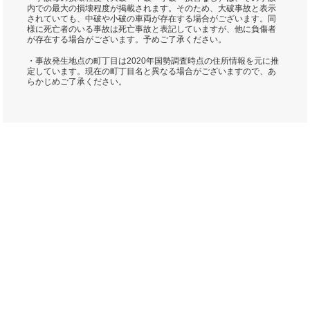
内での最大の損壊程度が掲載されます。そのため、大破事故と表示
されていても、中破や小破の車両が存在する場合がございます。同
様に死亡者のいる事故は死亡事故と表記していますが、他に負傷者
が存在する場合がございます。予めご了承ください。
・事故発生地点の町丁目は2020年国勢調査時点の住所情報を元に推
定しています。現在の町丁目名と異なる場合がございますので、あ
らかじめご了承ください。