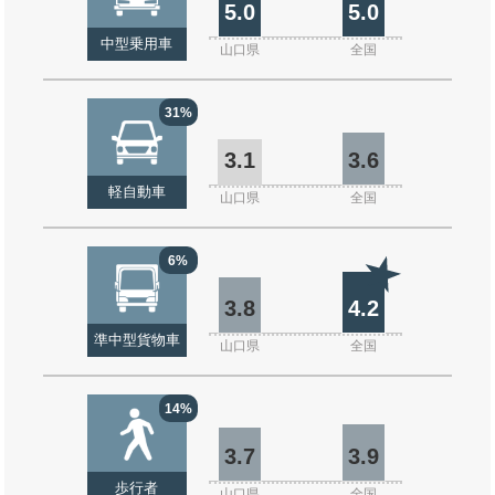
5.0
5.0
中型乗用車
山口県
全国
31%
3.1
3.6
軽自動車
山口県
全国
6%
3.8
4.2
準中型貨物車
山口県
全国
14%
3.7
3.9
歩行者
山口県
全国