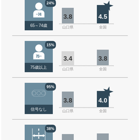
24%
3.8
4.5
65～74歳
山口県
全国
15%
3.4
3.8
75歳以上
山口県
全国
95%
3.8
4.0
信号なし
山口県
全国
38%