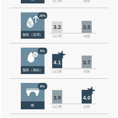
山口県
全国
20%
3.3
3.5
舗装（湿潤）
山口県
全国
5%
4.1
3.7
舗装（凍結）
山口県
全国
6%
3.9
4.0
橋
山口県
全国