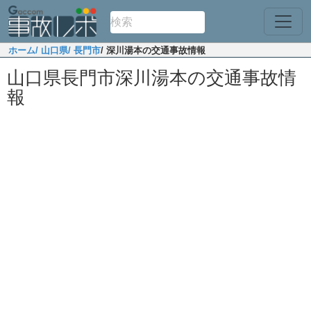
ホーム
/ 山口県
/ 長門市
/ 深川湯本の交通事故情報
山口県長門市深川湯本の交通事故情
報