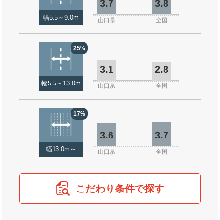
3.7
3.8
幅5.5～9.0m
山口県
全国
25%
3.1
2.8
幅5.5～13.0m
山口県
全国
17%
3.6
3.7
幅13.0m～
山口県
全国
こだわり条件で探す