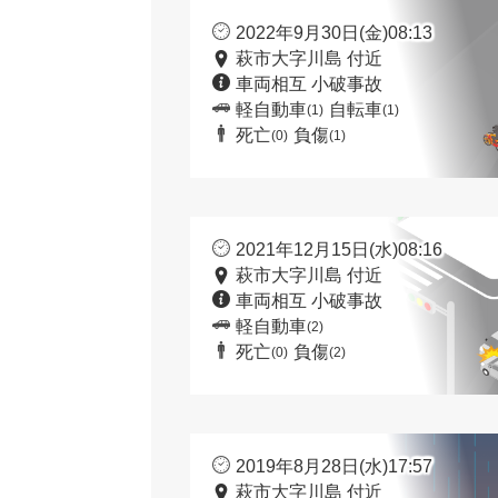
2022年9月30日(金)08:13
萩市大字川島 付近
車両相互 小破事故
軽自動車
自転車
(1)
(1)
死亡
負傷
(0)
(1)
2021年12月15日(水)08:16
萩市大字川島 付近
車両相互 小破事故
軽自動車
(2)
死亡
負傷
(0)
(2)
2019年8月28日(水)17:57
萩市大字川島 付近