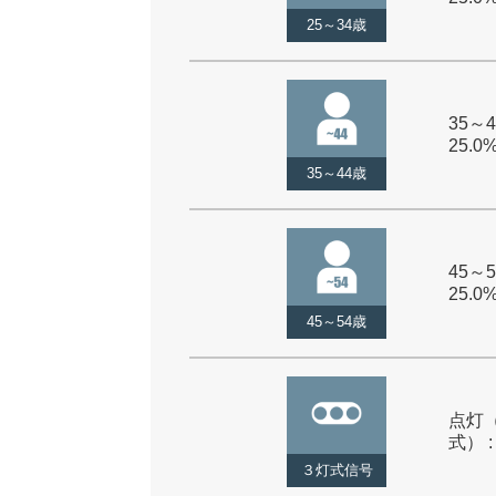
25～34歳
35～4
25.0
35～44歳
45～5
25.0
45～54歳
点灯
式） :
３灯式信号