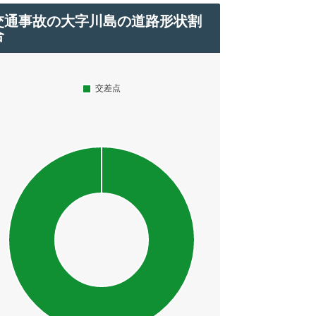
交通事故の大字川島の道路形状割
合