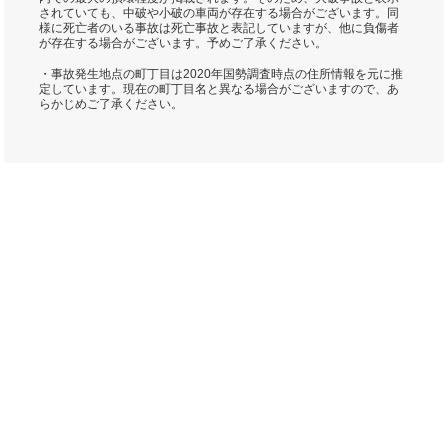
されていても、中破や小破の車両が存在する場合がございます。同
様に死亡者のいる事故は死亡事故と表記していますが、他に負傷者
が存在する場合がございます。予めご了承ください。
・事故発生地点の町丁目は2020年国勢調査時点の住所情報を元に推
定しています。現在の町丁目名と異なる場合がございますので、あ
らかじめご了承ください。