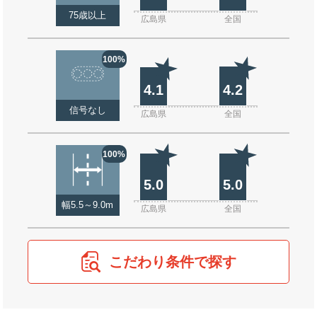
75歳以上
広島県
全国
100%
4.1
4.2
信号なし
広島県
全国
100%
5.0
5.0
幅5.5～9.0m
広島県
全国
こだわり条件で探す