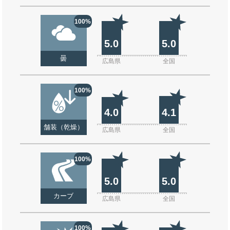
100%
5.0
5.0
曇
広島県
全国
100%
4.0
4.1
舗装（乾燥）
広島県
全国
100%
5.0
5.0
カーブ
広島県
全国
100%