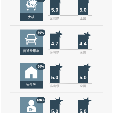
5.0
5.0
大破
広島県
全国
50%
4.7
4.4
普通乗用車
広島県
全国
50%
5.0
5.0
物件等
広島県
全国
100%
5.0
5.0