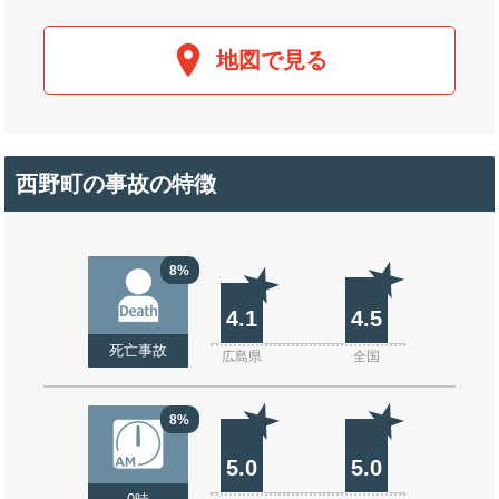
地図で見る
西野町の事故の特徴
8%
4.1
4.5
死亡事故
広島県
全国
8%
5.0
5.0