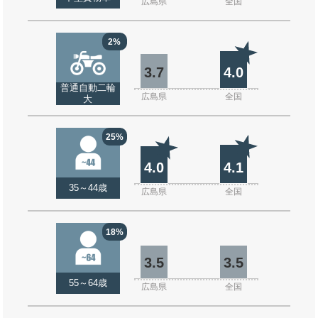
広島県
全国
2%
3.7
4.0
普通自動二輪
広島県
全国
大
25%
4.0
4.1
35～44歳
広島県
全国
18%
3.5
3.5
55～64歳
広島県
全国