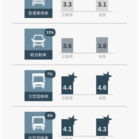
3.3
3.1
普通乗用車
広島県
全国
33%
3.6
3.8
軽自動車
広島県
全国
7%
4.4
4.6
大型貨物車
広島県
全国
4%
4.1
4.3
中型貨物車