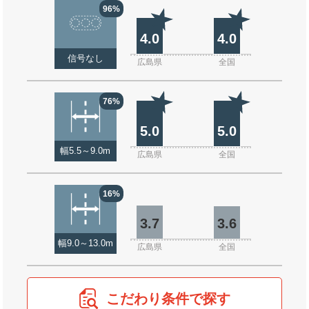
96%
4.0
4.0
信号なし
広島県
全国
76%
5.0
5.0
幅5.5～9.0m
広島県
全国
16%
3.7
3.6
幅9.0～13.0m
広島県
全国
こだわり条件で探す