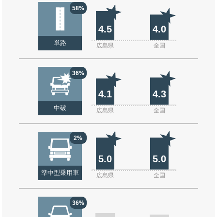
58%
4.5
4.0
単路
広島県
全国
36%
4.1
4.3
中破
広島県
全国
2%
5.0
5.0
準中型乗用車
広島県
全国
36%