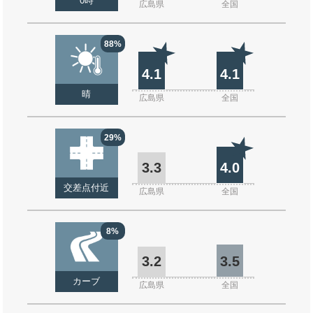
0時
広島県
全国
88%
4.1
4.1
晴
広島県
全国
29%
3.3
4.0
交差点付近
広島県
全国
8%
3.2
3.5
カーブ
広島県
全国