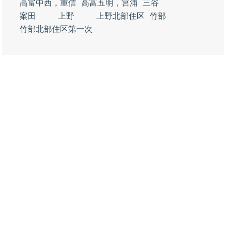
高富中西，重信
高富五明，宮浦
三谷
案田
上野
上野北部住区
竹部
竹部北部住区第一次