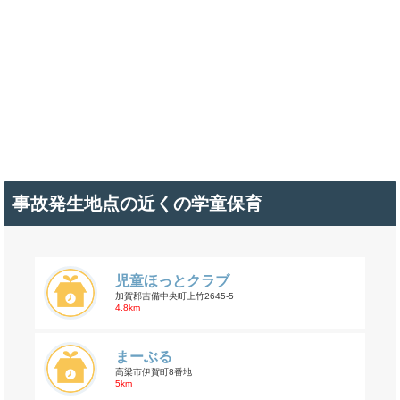
事故発生地点の近くの学童保育
児童ほっとクラブ
加賀郡吉備中央町上竹2645-5
4.8km
まーぶる
高梁市伊賀町8番地
5km