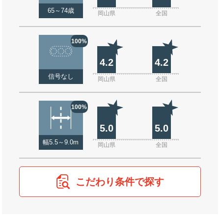
65～74歳
岡山県
全国
100%
4.2
4.2
信号なし
岡山県
全国
100%
5.0
5.0
幅5.5～9.0m
岡山県
全国
こだわり条件で探す