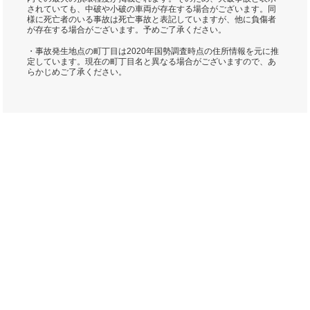
されていても、中破や小破の車両が存在する場合がございます。同
様に死亡者のいる事故は死亡事故と表記していますが、他に負傷者
が存在する場合がございます。予めご了承ください。
・事故発生地点の町丁目は2020年国勢調査時点の住所情報を元に推
定しています。現在の町丁目名と異なる場合がございますので、あ
らかじめご了承ください。