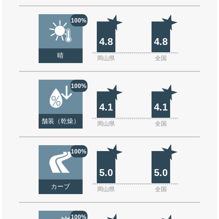
100%
4.8
4.8
晴
岡山県
全国
100%
4.1
4.1
舗装（乾燥）
岡山県
全国
100%
5.0
5.0
カーブ
岡山県
全国
100%