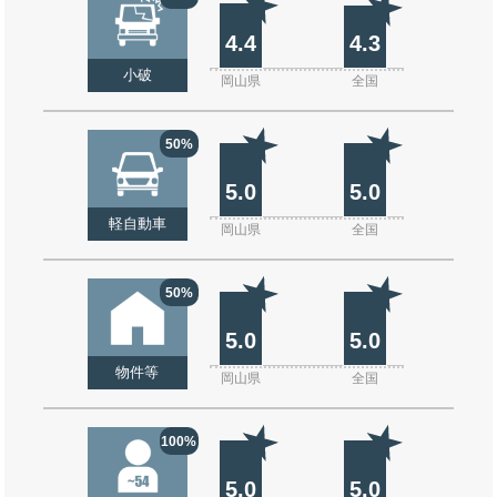
4.4
4.3
小破
岡山県
全国
50%
5.0
5.0
軽自動車
岡山県
全国
50%
5.0
5.0
物件等
岡山県
全国
100%
5.0
5.0