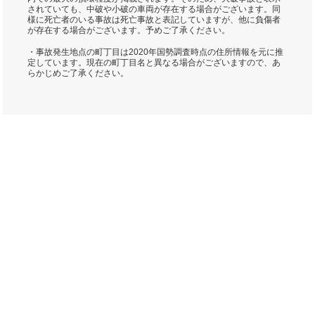
されていても、中破や小破の車両が存在する場合がございます。同
様に死亡者のいる事故は死亡事故と表記していますが、他に負傷者
が存在する場合がございます。予めご了承ください。
・事故発生地点の町丁目は2020年国勢調査時点の住所情報を元に推
定しています。現在の町丁目名と異なる場合がございますので、あ
らかじめご了承ください。