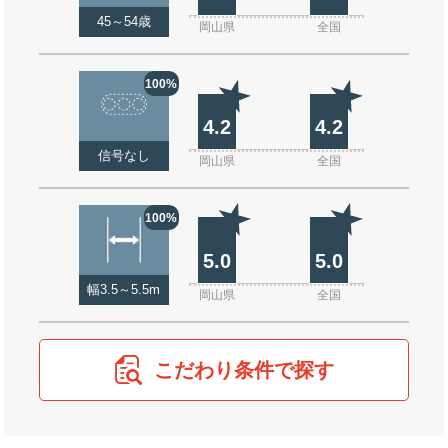
45～54歳
岡山県
全国
100%
4.2
4.2
信号なし
岡山県
全国
100%
5.0
5.0
幅3.5～5.5m
岡山県
全国
こだわり条件で探す