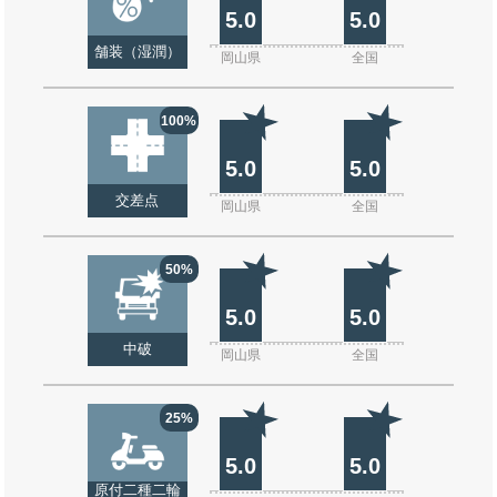
5.0
5.0
舗装（湿潤）
岡山県
全国
100%
5.0
5.0
交差点
岡山県
全国
50%
5.0
5.0
中破
岡山県
全国
25%
5.0
5.0
原付二種二輪