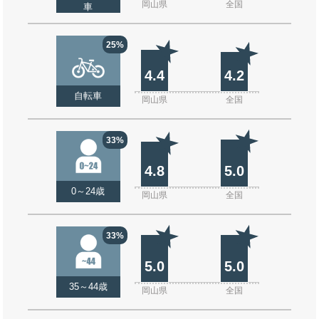
岡山県
全国
車
25%
4.4
4.2
自転車
岡山県
全国
33%
4.8
5.0
0～24歳
岡山県
全国
33%
5.0
5.0
35～44歳
岡山県
全国