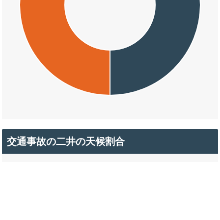
交通事故の二井の天候割合