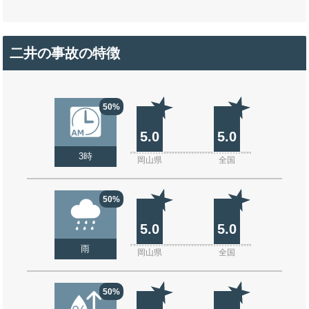
二井の事故の特徴
50%
5.0
5.0
3時
岡山県
全国
50%
5.0
5.0
雨
岡山県
全国
50%