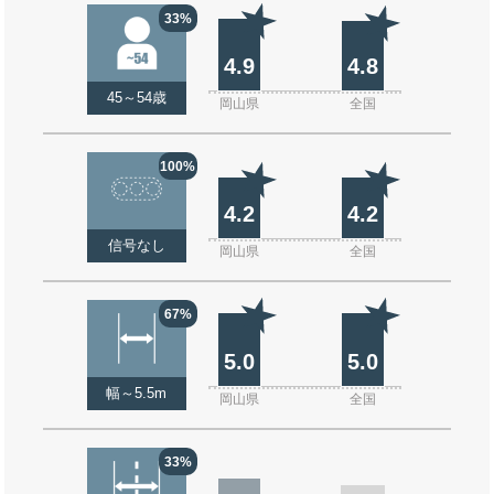
33%
4.9
4.8
45～54歳
岡山県
全国
100%
4.2
4.2
信号なし
岡山県
全国
67%
5.0
5.0
幅～5.5m
岡山県
全国
33%