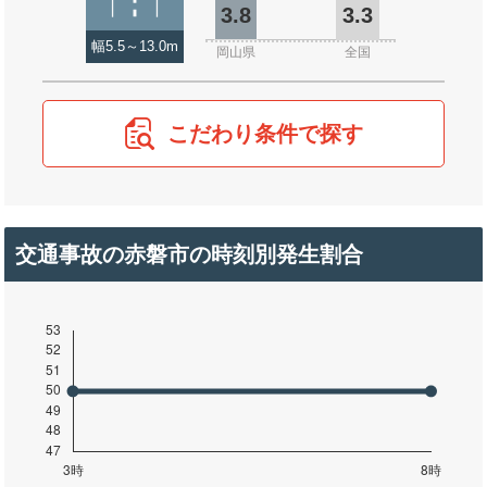
3.8
3.3
幅5.5～13.0m
岡山県
全国
こだわり条件で探す
交通事故の赤磐市の時刻別発生割合