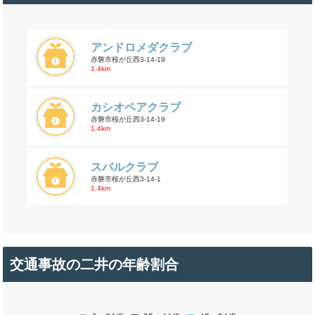
アンドロメダクラブ
赤磐市桜が丘西3-14-19
1.4km
カシオペアクラブ
赤磐市桜が丘西3-14-19
1.4km
スバルクラブ
赤磐市桜が丘西3-14-1
1.4km
交通事故の二井の年齢割合