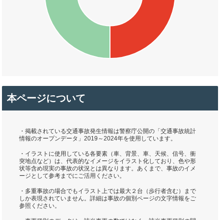
本ページについて
・掲載されている交通事故発生情報は警察庁公開の「交通事故統計
情報のオープンデータ」2019～2024年を使用しています。
・イラストに使用している各要素（車、背景、車、天候、信号、衝
突地点など）は、代表的なイメージをイラスト化しており、色や形
状等含め現実の事故の状況とは異なります。あくまで、事故のイメ
ージとして参考までにご活用ください。
・多重事故の場合でもイラスト上では最大２台（歩行者含む）まで
しか表現されていません。詳細は事故の個別ページの文字情報をご
参照ください。