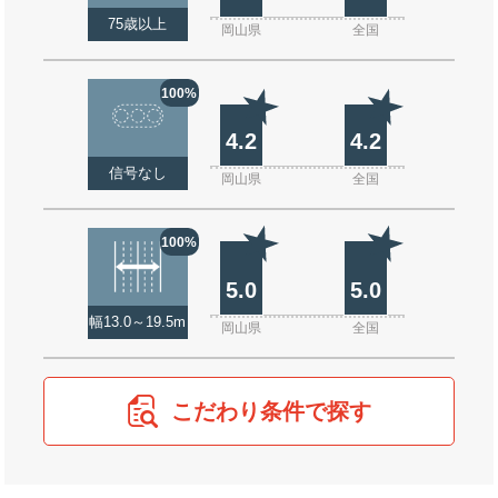
75歳以上
岡山県
全国
100%
4.2
4.2
信号なし
岡山県
全国
100%
5.0
5.0
幅13.0～19.5m
岡山県
全国
こだわり条件で探す