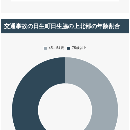
交通事故の日生町日生脇の上北部の年齢割合