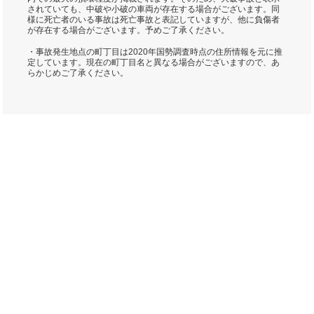
されていても、中破や小破の車両が存在する場合がございます。同
様に死亡者のいる事故は死亡事故と表記していますが、他に負傷者
が存在する場合がございます。予めご了承ください。
・事故発生地点の町丁目は2020年国勢調査時点の住所情報を元に推
定しています。現在の町丁目名と異なる場合がございますので、あ
らかじめご了承ください。