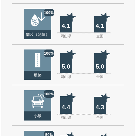
100%
4.1
4.1
舗装（乾燥）
岡山県
全国
100%
5.0
5.0
単路
岡山県
全国
100%
4.4
4.3
小破
岡山県
全国
50%