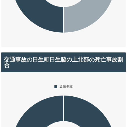
交通事故の日生町日生脇の上北部の死亡事故割
合