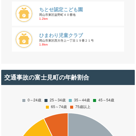
ちとせ認定こども園
岡山市東区益野町４０番地
1.2km
ひまわり児童クラブ
岡山市東区西大寺上一丁目１９番２１号
1.8km
交通事故の富士見町の年齢割合