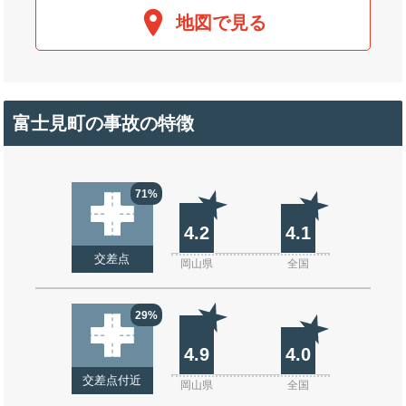
地図で見る
富士見町の事故の特徴
71%
4.2
4.1
交差点
岡山県
全国
29%
4.9
4.0
交差点付近
岡山県
全国