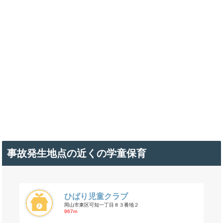
事故発生地点の近くの学童保育
ひばり児童クラブ
岡山市東区可知一丁目８３番地２
967m