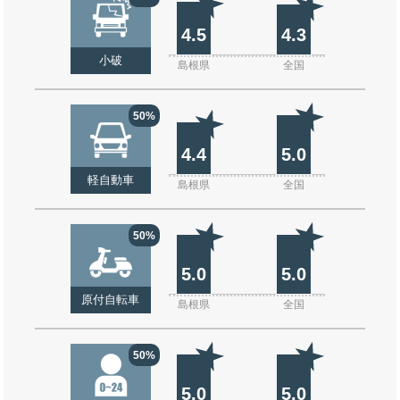
4.5
4.3
小破
島根県
全国
50%
4.4
5.0
軽自動車
島根県
全国
50%
5.0
5.0
原付自転車
島根県
全国
50%
5.0
5.0