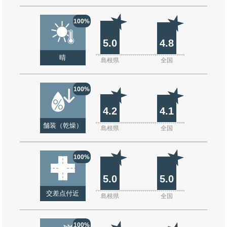
100%
5.0
4.8
晴
島根県
全国
100%
4.2
4.1
舗装（乾燥）
島根県
全国
100%
5.0
5.0
交差点付近
島根県
全国
100%