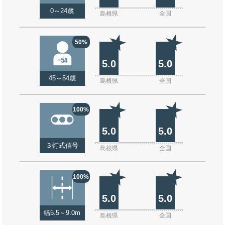
0～24歳
島根県
全国
50%
5.0
5.0
45～54歳
島根県
全国
100%
5.0
5.0
３灯式信号
島根県
全国
100%
5.0
5.0
幅5.5～9.0m
島根県
全国