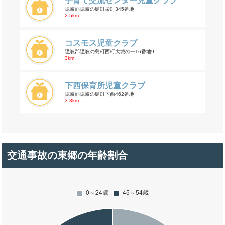
子育て交流センター児童クラブ
隠岐郡隠岐の島町栄町345番地
2.5km
コスモス児童クラブ
隠岐郡隠岐の島町西町大城の一16番地9
3km
下西保育所児童クラブ
隠岐郡隠岐の島町下西462番地
3.3km
交通事故の東郷の年齢割合