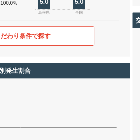
5.0
5.0
 100.0%
島根県
全国
こだわり条件で探す
別発生割合