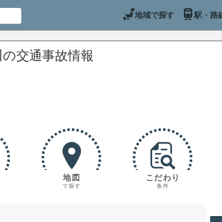
地域で探す
駅・路
川の交通事故情報
地図
こだわり
で探す
条件