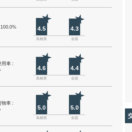
 100.0%
4.5
4.3
島根県
全国
用車 :
4.6
4.4
%
島根県
全国
物車 :
5.0
5.0
%
島根県
全国