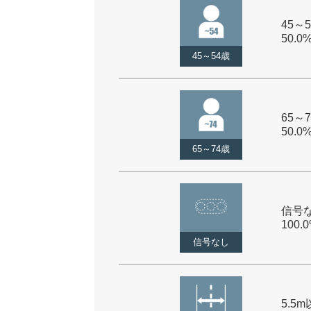
45～5
50.0
45～54歳
65～7
50.0
65～74歳
信号な
100.
信号なし
5.5m