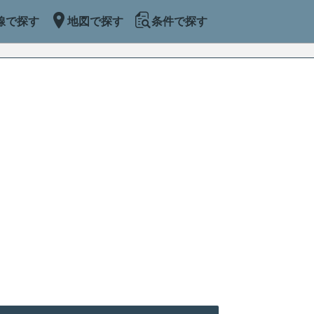
線で探す
地図で探す
条件で探す