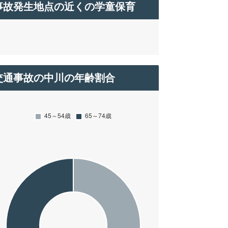
事故発生地点の近くの学童保育
交通事故の中川の年齢割合