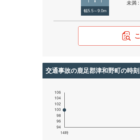
未満 :
幅5.5～9.0m
交通事故の鹿足郡津和野町の時刻