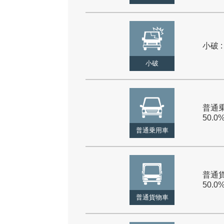
小破 :
小破
普通乗
50.0
普通乗用車
普通貨
50.0
普通貨物車