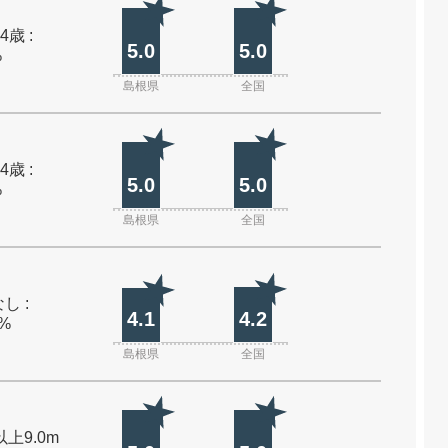
4歳 :
5.0
5.0
%
島根県
全国
4歳 :
5.0
5.0
%
島根県
全国
し :
4.1
4.2
0%
島根県
全国
以上9.0m