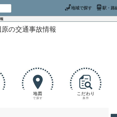
地域で探す
駅・路
情報
因原の交通事故情報
地図
こだわり
で探す
条件