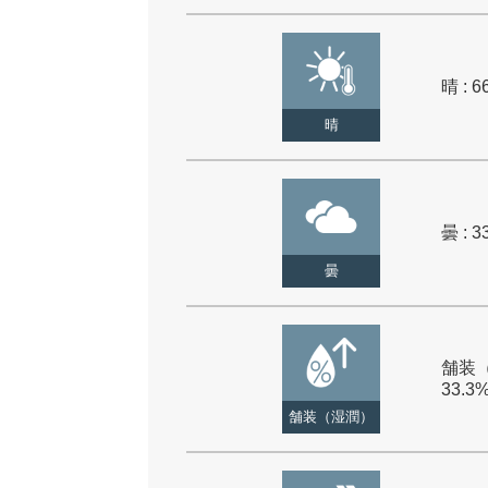
晴 : 6
晴
曇 : 3
曇
舗装（
33.3
舗装（湿潤）