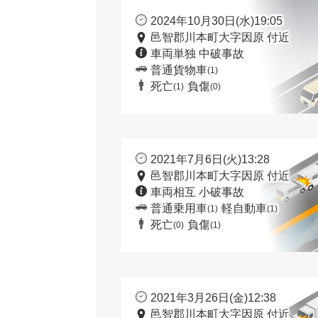
2024年10月30日(水)19:05
邑智郡川本町大字因原 付近
車両単独 中破事故
普通貨物車
(1)
死亡
負傷
(1)
(0)
2021年7月6日(火)13:28
邑智郡川本町大字因原 付近
車両相互 小破事故
普通乗用車
軽自動車
(1)
(1)
死亡
負傷
(0)
(1)
2021年3月26日(金)12:38
邑智郡川本町大字因原 付近