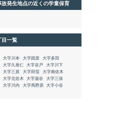
事故発生地点の近くの学童保育
丁目一覧
大字川本
大字因原
大字多田
大字久座仁
大字谷戸
大字川下
大字三原
大字田窪
大字南佐木
大字北佐木
大字湯谷
大字三俣
大字川内
大字馬野原
大字小谷