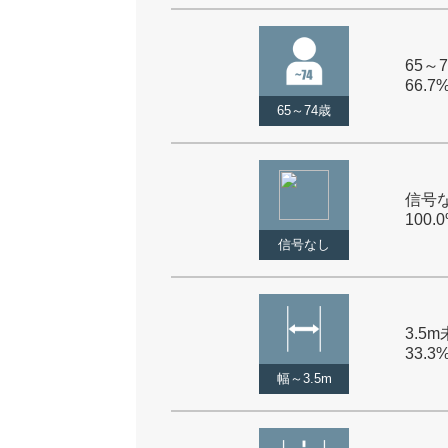
65～7
66.7
65～74歳
信号な
100.
信号なし
3.5m
33.3
幅～3.5m