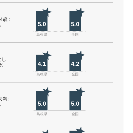
4歳 :
5.0
5.0
%
島根県
全国
し :
4.1
4.2
0%
島根県
全国
未満 :
5.0
5.0
%
島根県
全国