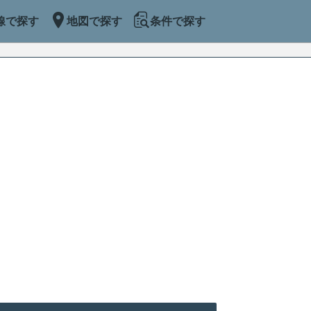
線で探す
地図で探す
条件で探す