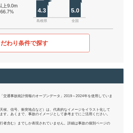
以上9.0m
4.3
5.0
 66.7%
島根県
全国
こだわり条件で探す
交通事故統計情報のオープンデータ」2019～2024年を使用していま
天候、信号、衝突地点など）は、代表的なイメージをイラスト化して
ます。あくまで、事故のイメージとして参考までにご活用ください。
行者含む）までしか表現されていません。詳細は事故の個別ページの