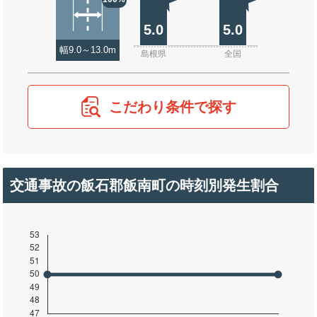
5.0
5.0
幅9.0～13.0m
島根県
全国
こだわり条件で探す
交通事故の飯石郡飯南町の時刻別発生割合