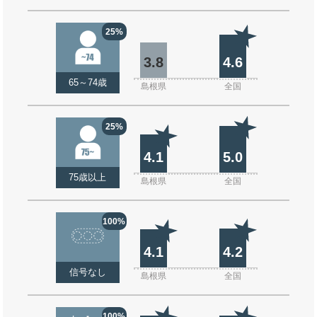
25%
3.8
4.6
65～74歳
島根県
全国
25%
4.1
5.0
75歳以上
島根県
全国
100%
4.1
4.2
信号なし
島根県
全国
100%