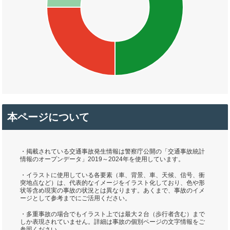
本ページについて
・掲載されている交通事故発生情報は警察庁公開の「交通事故統計
情報のオープンデータ」2019～2024年を使用しています。
・イラストに使用している各要素（車、背景、車、天候、信号、衝
突地点など）は、代表的なイメージをイラスト化しており、色や形
状等含め現実の事故の状況とは異なります。あくまで、事故のイメ
ージとして参考までにご活用ください。
・多重事故の場合でもイラスト上では最大２台（歩行者含む）まで
しか表現されていません。詳細は事故の個別ページの文字情報をご
参照ください。