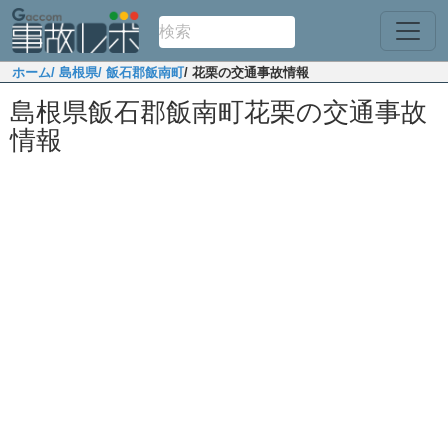
ホーム
/ 島根県
/ 飯石郡飯南町
/ 花栗の交通事故情報
島根県飯石郡飯南町花栗の交通事故
情報