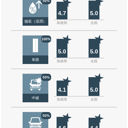
50%
4.7
5.0
舗装（湿潤）
島根県
全国
100%
5.0
5.0
単路
島根県
全国
50%
4.1
5.0
中破
島根県
全国
50%
4.6
4.4