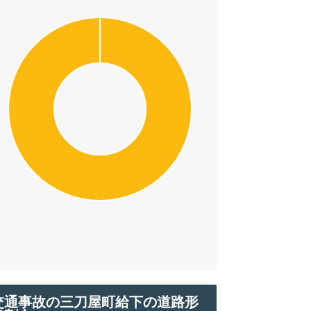
交通事故の三刀屋町給下の道路形