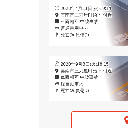
2023年4月11日(火)19:14
雲南市三刀屋町給下 付近
車両相互 中破事故
普通乗用車
(2)
死亡
負傷
(0)
(1)
2020年9月8日(火)18:15
雲南市三刀屋町給下 付近
車両相互 中破事故
軽自動車
(2)
死亡
負傷
(0)
(1)