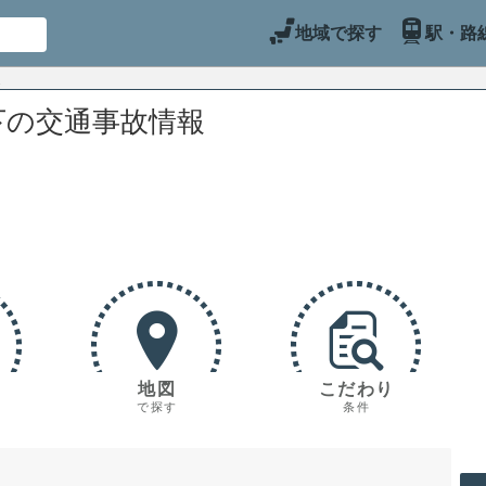
地域で探す
駅・路
下の交通事故情報
地図
こだわり
で探す
条件