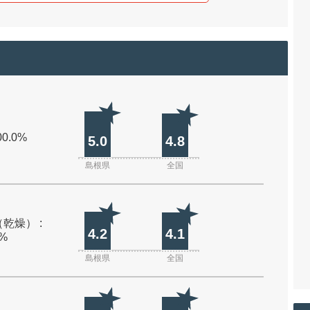
00.0%
5.0
4.8
島根県
全国
乾燥） :
4.2
4.1
0%
島根県
全国