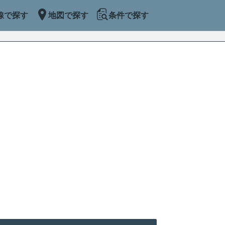
線で探す
地図で探す
条件で探す