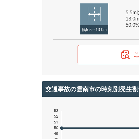
5.5
13.0
50.0
幅5.5～13.0m
交通事故の雲南市の時刻別発生割