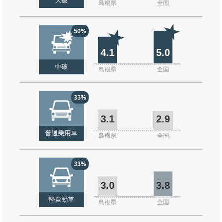
大破
島根県
全国
50%
4.1
5.0
中破
島根県
全国
33%
3.1
2.9
普通乗用車
島根県
全国
33%
3.0
3.8
軽自動車
島根県
全国