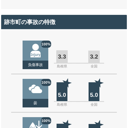
跡市町の事故の特徴
100%
3.3
3.2
負傷事故
島根県
全国
100%
5.0
5.0
曇
島根県
全国
100%