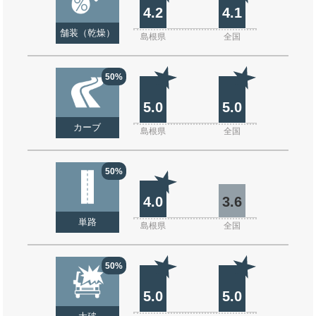
4.2
4.1
舗装（乾燥）
島根県
全国
50%
5.0
5.0
カーブ
島根県
全国
50%
4.0
3.6
単路
島根県
全国
50%
5.0
5.0