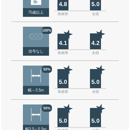
4.8
5.0
75歳以上
島根県
全国
100%
4.1
4.2
信号なし
島根県
全国
50%
5.0
5.0
幅～3.5m
島根県
全国
50%
5.0
5.0
幅3.5～5.5m