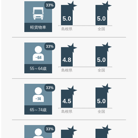
33%
5.0
5.0
軽貨物車
島根県
全国
33%
4.8
5.0
55～64歳
島根県
全国
33%
4.5
5.0
65～74歳
島根県
全国
33%