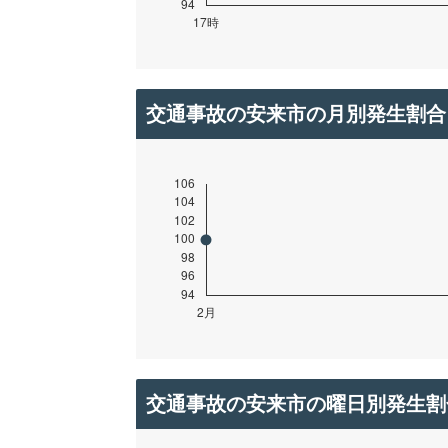
交通事故の安来市の月別発生割合
交通事故の安来市の曜日別発生割