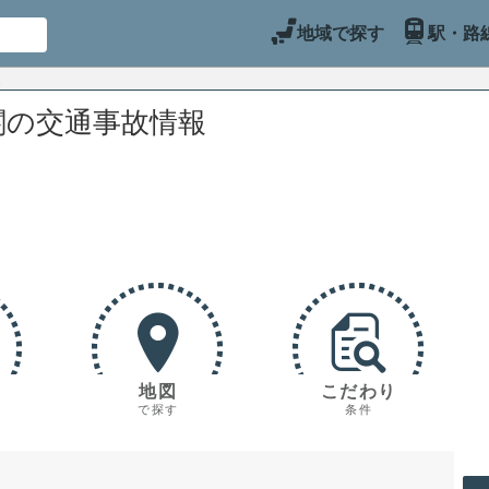
地域で探す
駅・路
関の交通事故情報
地図
こだわり
で探す
条件