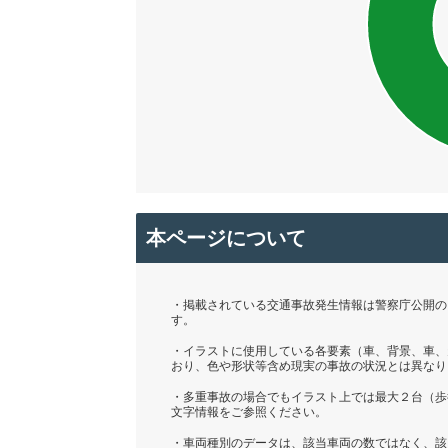
本ページについて
・掲載されている交通事故発生情報は警察庁公開の「
す。
・イラストに使用している各要素（車、背景、車、
おり、色や形状等含め現実の事故の状況とは異なり
・多重事故の場合でもイラスト上では最大２台（歩
文字情報をご参照ください。
・車両種別のデータは、該当車両の数ではなく、該