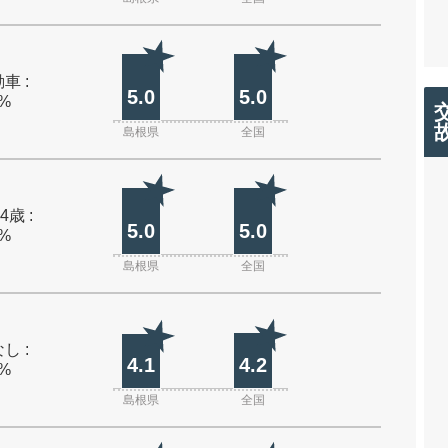
車 :
5.0
5.0
0%
島根県
全国
4歳 :
5.0
5.0
0%
島根県
全国
し :
4.1
4.2
0%
島根県
全国