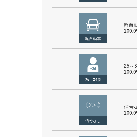
軽自動
100.
軽自動車
25～3
100.
25～34歳
信号な
100.
信号なし