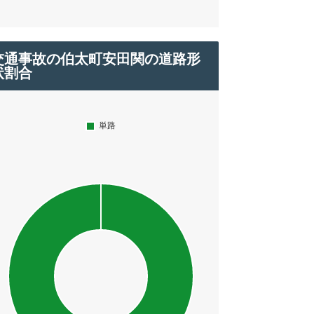
交通事故の伯太町安田関の道路形
状割合