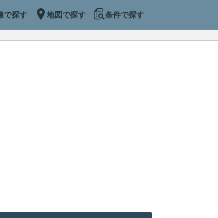
線で探す
地図で探す
条件で探す