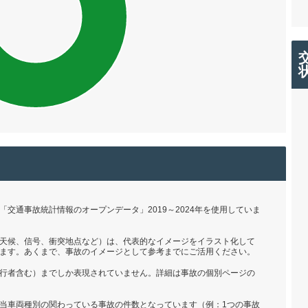
交通事故統計情報のオープンデータ」2019～2024年を使用していま
天候、信号、衝突地点など）は、代表的なイメージをイラスト化して
ます。あくまで、事故のイメージとして参考までにご活用ください。
行者含む）までしか表現されていません。詳細は事故の個別ページの
当車両種別の関わっている事故の件数となっています（例：1つの事故