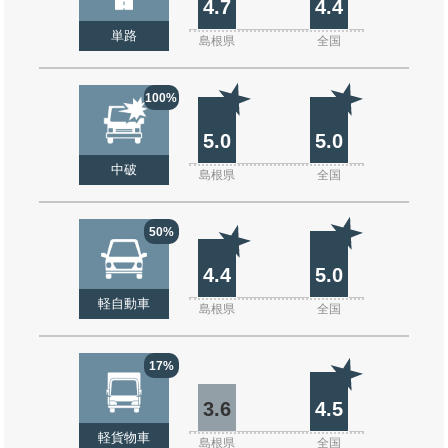
4.7
4.4
単路
島根県
全国
100%
5.0
5.0
中破
島根県
全国
50%
4.4
5.0
軽自動車
島根県
全国
17%
3.6
4.5
軽貨物車
島根県
全国