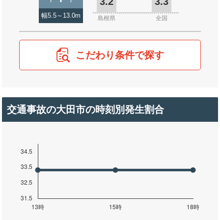
3.2
3.3
幅5.5～13.0m
島根県
全国
こだわり条件で探す
交通事故の大田市の時刻別発生割合