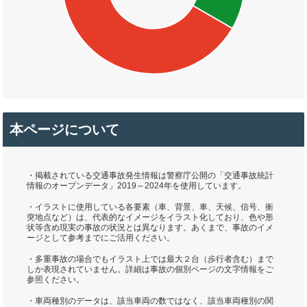
本ページについて
・掲載されている交通事故発生情報は警察庁公開の「交通事故統計
情報のオープンデータ」2019～2024年を使用しています。
・イラストに使用している各要素（車、背景、車、天候、信号、衝
突地点など）は、代表的なイメージをイラスト化しており、色や形
状等含め現実の事故の状況とは異なります。あくまで、事故のイメ
ージとして参考までにご活用ください。
・多重事故の場合でもイラスト上では最大２台（歩行者含む）まで
しか表現されていません。詳細は事故の個別ページの文字情報をご
参照ください。
・車両種別のデータは、該当車両の数ではなく、該当車両種別の関