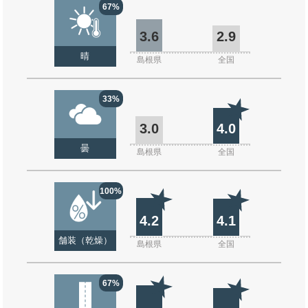
67%
3.6
2.9
晴
島根県
全国
33%
3.0
4.0
曇
島根県
全国
100%
4.2
4.1
舗装（乾燥）
島根県
全国
67%