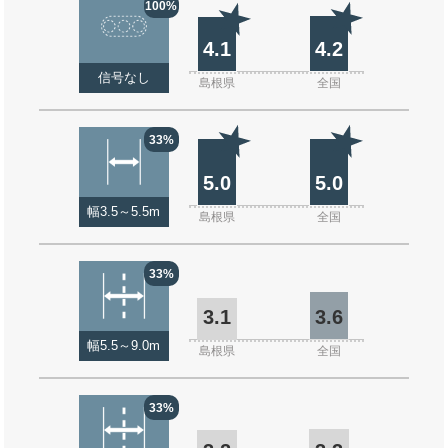
100%
4.1
4.2
信号なし
島根県
全国
33%
5.0
5.0
幅3.5～5.5m
島根県
全国
33%
3.1
3.6
幅5.5～9.0m
島根県
全国
33%