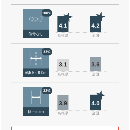
100%
4.1
4.2
信号なし
島根県
全国
33%
3.1
3.6
幅5.5～9.0m
島根県
全国
33%
3.9
4.0
幅～5.5m
島根県
全国