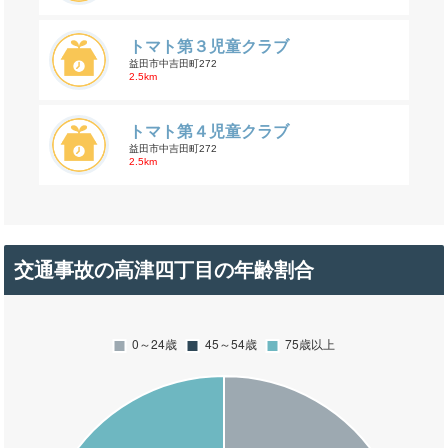
トマト第３児童クラブ
益田市中吉田町272
2.5km
トマト第４児童クラブ
益田市中吉田町272
2.5km
交通事故の高津四丁目の年齢割合