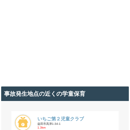
事故発生地点の近くの学童保育
いちご第２児童クラブ
益田市高津1-34-1
1.3km