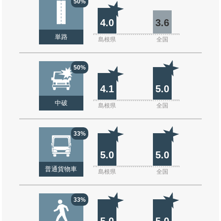
50%
4.0
3.6
単路
島根県
全国
50%
4.1
5.0
中破
島根県
全国
33%
5.0
5.0
普通貨物車
島根県
全国
33%
5.0
5.0