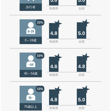
歩行者
島根県
全国
33%
4.8
5.0
0～24歳
島根県
全国
33%
4.6
4.8
45～54歳
島根県
全国
33%
4.8
5.0
75歳以上
島根県
全国