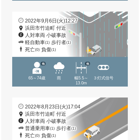
2022年9月6日(火)12:27
浜田市竹迫町 付近
人対車両 小破事故
軽自動車
歩行者
(1)
(1)
死亡
負傷
(0)
(1)
他
他
65～74歳
雨
幅5.5～
３灯式信号
13.0m
2022年8月23日(火)17:04
浜田市竹迫町 付近
人対車両 小破事故
普通乗用車
歩行者
(1)
(1)
死亡
負傷
(0)
(1)