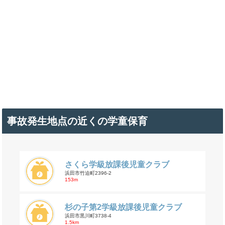
事故発生地点の近くの学童保育
さくら学級放課後児童クラブ
浜田市竹迫町2396-2
153m
杉の子第2学級放課後児童クラブ
浜田市黒川町3738-4
1.5km