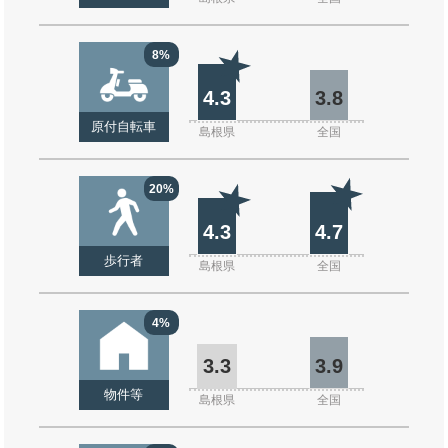
8%
4.3
3.8
原付自転車
島根県
全国
20%
4.3
4.7
歩行者
島根県
全国
4%
3.3
3.9
物件等
島根県
全国