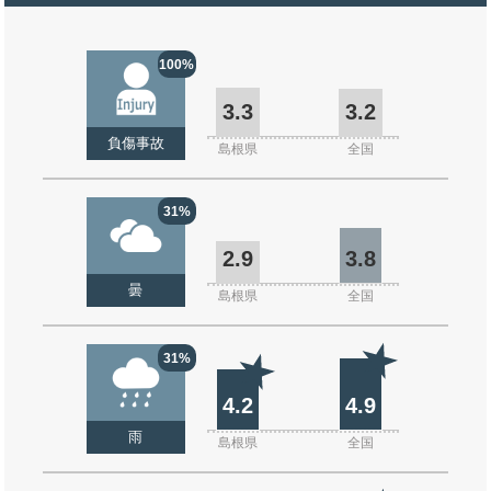
100%
3.3
3.2
負傷事故
島根県
全国
31%
2.9
3.8
曇
島根県
全国
31%
4.2
4.9
雨
島根県
全国