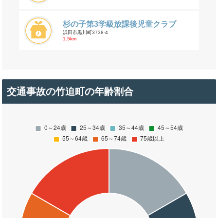
杉の子第3学級放課後児童クラブ
浜田市黒川町3738-4
1.5km
交通事故の竹迫町の年齢割合