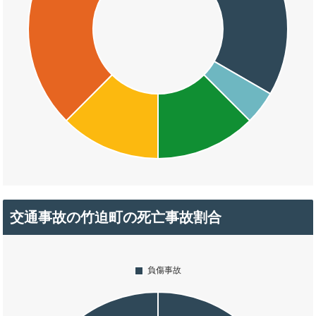
交通事故の竹迫町の死亡事故割合