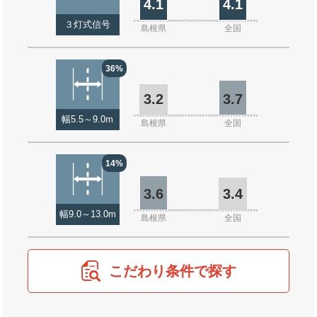
4.1
4.1
３灯式信号
島根県
全国
36%
3.2
3.7
幅5.5～9.0m
島根県
全国
14%
3.6
3.4
幅9.0～13.0m
島根県
全国
こだわり条件で探す