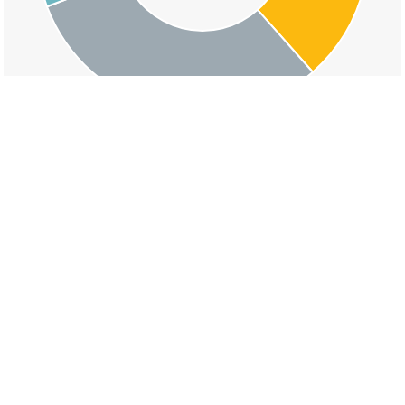
交通事故の竹迫町の道路形状割合