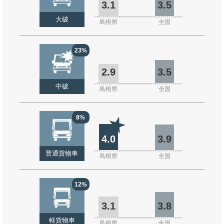
3.1
3.5
大破
島根県
全国
23%
2.9
3.5
中破
島根県
全国
8%
4.0
3.9
普通貨物車
島根県
全国
12%
3.1
3.8
軽貨物車
島根県
全国