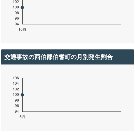
交通事故の西伯郡伯耆町の月別発生割合