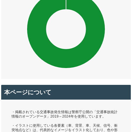
本ページについて
・掲載されている交通事故発生情報は警察庁公開の「交通事故統計
情報のオープンデータ」2019～2024年を使用しています。
・イラストに使用している各要素（車、背景、車、天候、信号、衝
突地点など）は、代表的なイメージをイラスト化しており、色や形