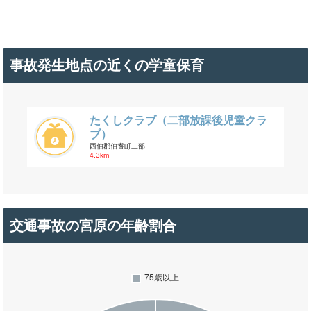
事故発生地点の近くの学童保育
たくしクラブ（二部放課後児童クラ
ブ）
西伯郡伯耆町二部
4.3km
交通事故の宮原の年齢割合