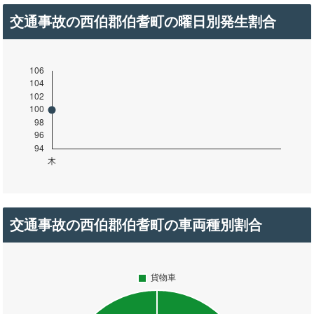
交通事故の西伯郡伯耆町の曜日別発生割合
交通事故の西伯郡伯耆町の車両種別割合