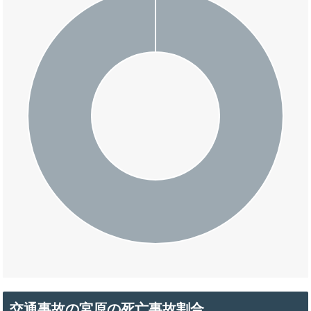
交通事故の宮原の死亡事故割合