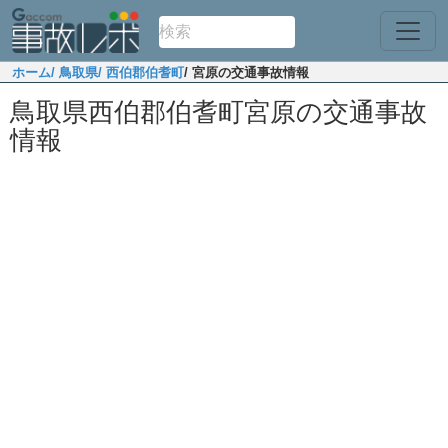
ホーム
/ 鳥取県
/ 西伯郡伯耆町
/ 宮原の交通事故情報
鳥取県西伯郡伯耆町宮原の交通事故
情報