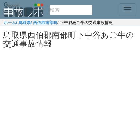
ホーム
/ 鳥取県
/ 西伯郡南部町
/ 下中谷あご牛の交通事故情報
鳥取県西伯郡南部町下中谷あご牛の
交通事故情報