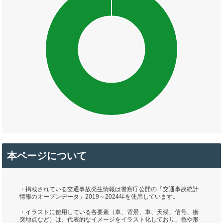
本ページについて
・掲載されている交通事故発生情報は警察庁公開の「交通事故統計
情報のオープンデータ」2019～2024年を使用しています。
・イラストに使用している各要素（車、背景、車、天候、信号、衝
突地点など）は、代表的なイメージをイラスト化しており、色や形