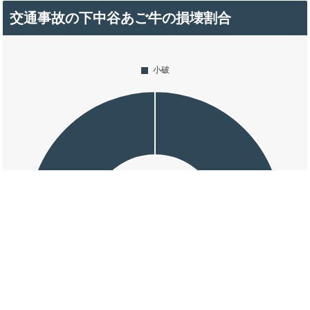
交通事故の下中谷あご牛の損壊割合