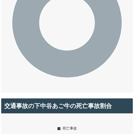
交通事故の下中谷あご牛の死亡事故割合