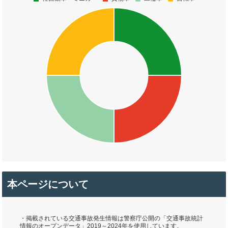
本ページについて
・掲載されている交通事故発生情報は警察庁公開の「交通事故統計
情報のオープンデータ」2019～2024年を使用しています。