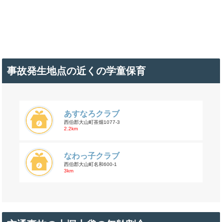
事故発生地点の近くの学童保育
あすなろクラブ
西伯郡大山町茶畑1077-3
2.2km
なわっ子クラブ
西伯郡大山町名和600-1
3km