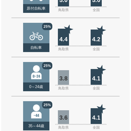
原付自転車
鳥取県
全国
25%
4.4
4.2
自転車
鳥取県
全国
25%
3.8
4.1
0～24歳
鳥取県
全国
25%
3.6
4.1
35～44歳
鳥取県
全国