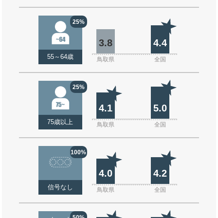
25%
3.8
4.4
55～64歳
鳥取県
全国
25%
4.1
5.0
75歳以上
鳥取県
全国
100%
4.0
4.2
信号なし
鳥取県
全国
50%