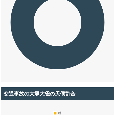
交通事故の大塚大雀の天候割合