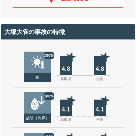
大塚大雀の事故の特徴
100%
4.8
4.8
晴
鳥取県
全国
100%
4.1
4.1
舗装（乾燥）
鳥取県
全国