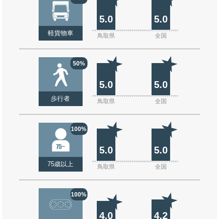
5.0
5.0
軽貨物車
鳥取県
全国
50%
5.0
5.0
歩行者
鳥取県
全国
100%
5.0
5.0
75歳以上
鳥取県
全国
100%
4.0
4.2