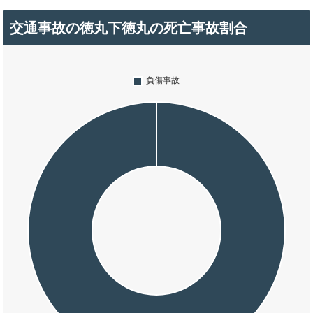
交通事故の徳丸下徳丸の死亡事故割合