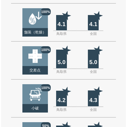
100%
4.1
4.1
舗装（乾燥）
鳥取県
全国
100%
5.0
5.0
交差点
鳥取県
全国
100%
4.2
4.3
小破
鳥取県
全国
50%