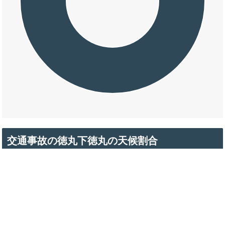
交通事故の徳丸下徳丸の天候割合