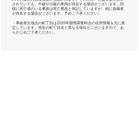
されていても、中破や小破の車両が存在する場合がございます。同
様に死亡者のいる事故は死亡事故と表記していますが、他に負傷者
が存在する場合がございます。予めご了承ください。
・事故発生地点の町丁目は2020年国勢調査時点の住所情報を元に推
定しています。現在の町丁目名と異なる場合がございますので、あ
らかじめご了承ください。