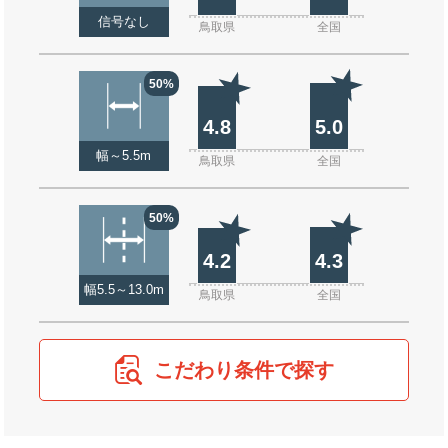
信号なし
鳥取県
全国
50%
4.8
5.0
幅～5.5m
鳥取県
全国
50%
4.2
4.3
幅5.5～13.0m
鳥取県
全国
こだわり条件で探す