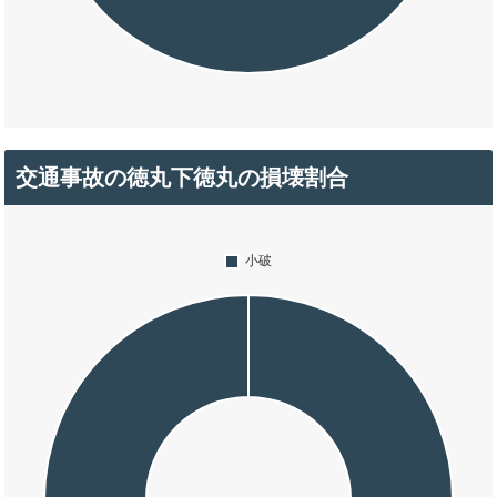
交通事故の徳丸下徳丸の損壊割合