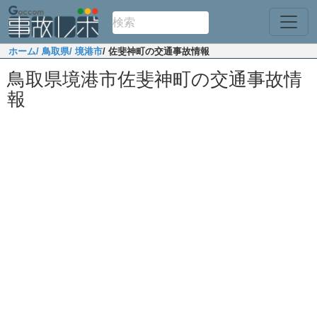
ホーム
/ 鳥取県
/ 境港市
/ 佐斐神町の交通事故情報
鳥取県境港市佐斐神町の交通事故情
報