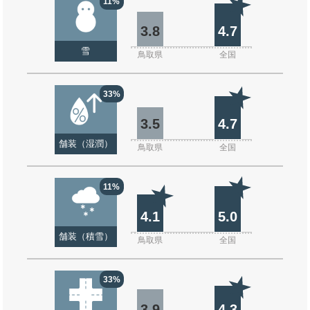
11%
3.8
4.7
雪
鳥取県
全国
33%
3.5
4.7
舗装（湿潤）
鳥取県
全国
11%
4.1
5.0
舗装（積雪）
鳥取県
全国
33%
3.9
4.3