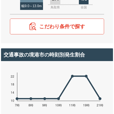
幅9.0～13.0m
鳥取県
全国
こだわり条件で探す
交通事故の境港市の時刻別発生割合