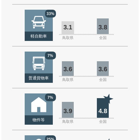
33%
3.1
3.8
軽自動車
鳥取県
全国
7%
3.6
3.6
普通貨物車
鳥取県
全国
7%
3.9
4.8
物件等
鳥取県
全国
25%