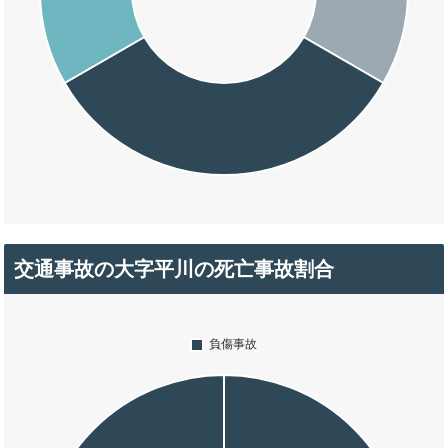
交通事故の大字平川の死亡事故割合