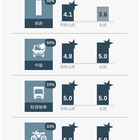
50%
4.1
3.6
単路
和歌山県
全国
50%
4.8
5.0
中破
和歌山県
全国
33%
5.0
5.0
軽貨物車
和歌山県
全国
33%
5.0
5.0