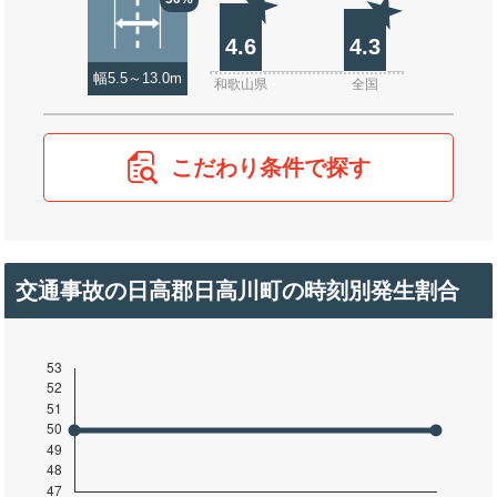
4.6
4.3
幅5.5～13.0m
和歌山県
全国
こだわり条件で探す
交通事故の日高郡日高川町の時刻別発生割合