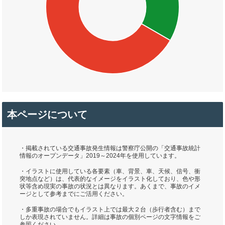
本ページについて
・掲載されている交通事故発生情報は警察庁公開の「交通事故統計
情報のオープンデータ」2019～2024年を使用しています。
・イラストに使用している各要素（車、背景、車、天候、信号、衝
突地点など）は、代表的なイメージをイラスト化しており、色や形
状等含め現実の事故の状況とは異なります。あくまで、事故のイメ
ージとして参考までにご活用ください。
・多重事故の場合でもイラスト上では最大２台（歩行者含む）まで
しか表現されていません。詳細は事故の個別ページの文字情報をご
参照ください。