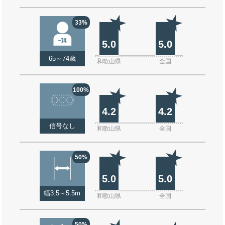
33%
5.0
5.0
65～74歳
和歌山県
全国
100%
4.2
4.2
信号なし
和歌山県
全国
50%
5.0
5.0
幅3.5～5.5m
和歌山県
全国
50%