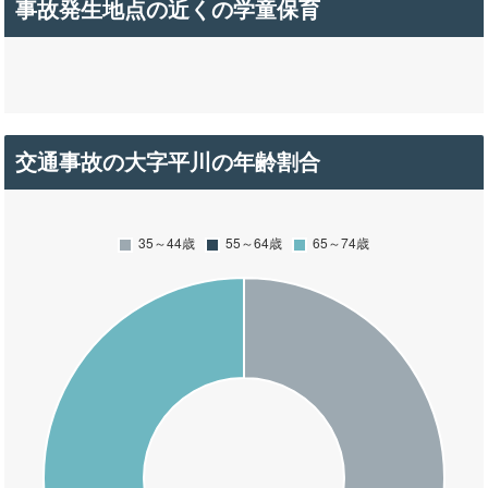
事故発生地点の近くの学童保育
交通事故の大字平川の年齢割合