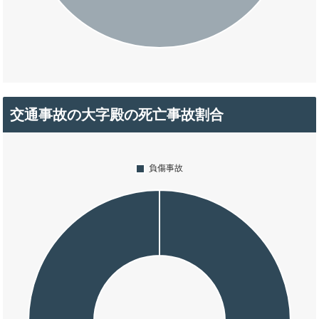
交通事故の大字殿の死亡事故割合