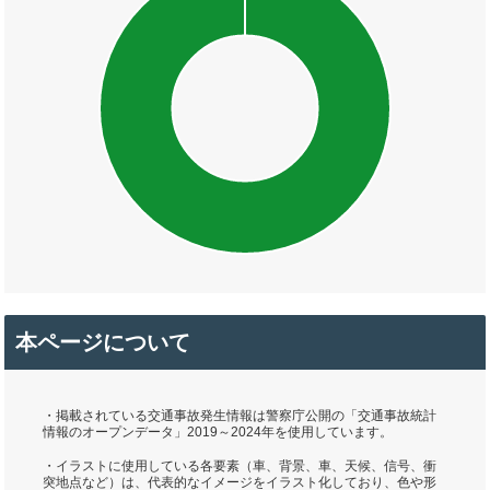
本ページについて
・掲載されている交通事故発生情報は警察庁公開の「交通事故統計
情報のオープンデータ」2019～2024年を使用しています。
・イラストに使用している各要素（車、背景、車、天候、信号、衝
突地点など）は、代表的なイメージをイラスト化しており、色や形