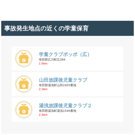
事故発生地点の近くの学童保育
学童クラブポッポ（広）
有田郡広川町広369
1.6km
山田放課後児童クラブ
有田郡湯浅町山田1920番地
2.3km
湯浅放課後児童クラブ２
有田郡湯浅町湯浅1546番地
2.4km