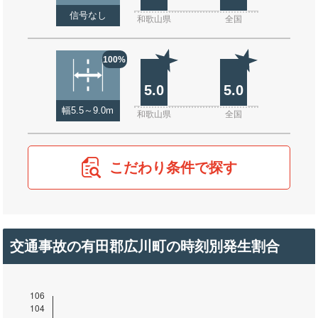
信号なし
和歌山県
全国
100%
5.0
5.0
幅5.5～9.0m
和歌山県
全国
こだわり条件で探す
交通事故の有田郡広川町の時刻別発生割合