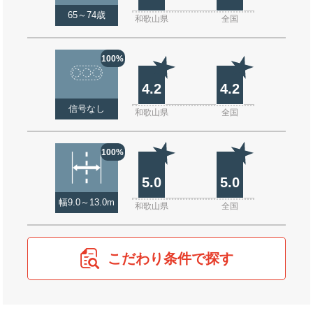
65～74歳
和歌山県
全国
100%
4.2
4.2
信号なし
和歌山県
全国
100%
5.0
5.0
幅9.0～13.0m
和歌山県
全国
こだわり条件で探す