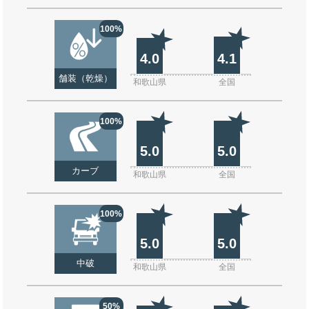
100%
4.0
4.1
舗装（乾燥）
和歌山県
全国
100%
5.0
5.0
カーブ
和歌山県
全国
100%
5.0
5.0
中破
和歌山県
全国
50%