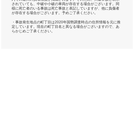
されていても、中破や小破の車両が存在する場合がございます。同
様に死亡者のいる事故は死亡事故と表記していますが、他に負傷者
が存在する場合がございます。予めご了承ください。
・事故発生地点の町丁目は2020年国勢調査時点の住所情報を元に推
定しています。現在の町丁目名と異なる場合がございますので、あ
らかじめご了承ください。