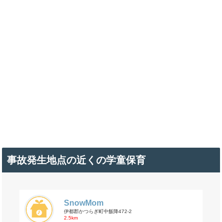
事故発生地点の近くの学童保育
SnowMom
伊都郡かつらぎ町中飯降472-2
2.5km