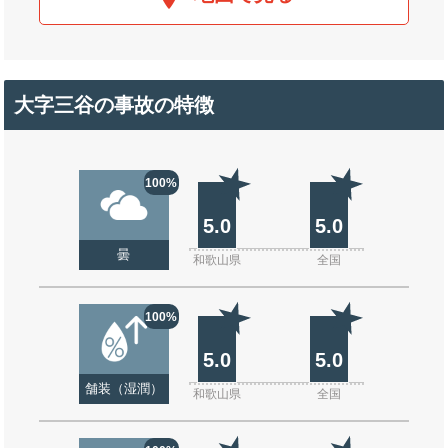
大字三谷の事故の特徴
100%
5.0
5.0
曇
和歌山県
全国
100%
5.0
5.0
舗装（湿潤）
和歌山県
全国