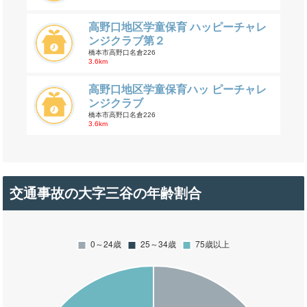
高野口地区学童保育 ハッピーチャレ
ンジクラブ第２
橋本市高野口名倉226
3.6km
高野口地区学童保育ハッ ピーチャレ
ンジクラブ
橋本市高野口名倉226
3.6km
交通事故の大字三谷の年齢割合