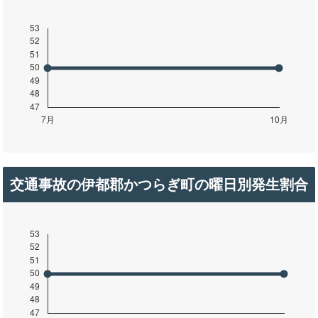
交通事故の伊都郡かつらぎ町の曜日別発生割合