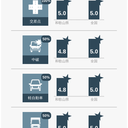
100%
5.0
5.0
交差点
和歌山県
全国
50%
4.8
5.0
中破
和歌山県
全国
50%
4.8
5.0
軽自動車
和歌山県
全国
50%
5.0
5.0