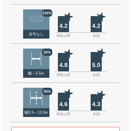
100%
4.2
4.2
信号なし
和歌山県
全国
50%
4.8
5.0
幅～5.5m
和歌山県
全国
50%
4.6
4.3
幅5.5～13.0m
和歌山県
全国