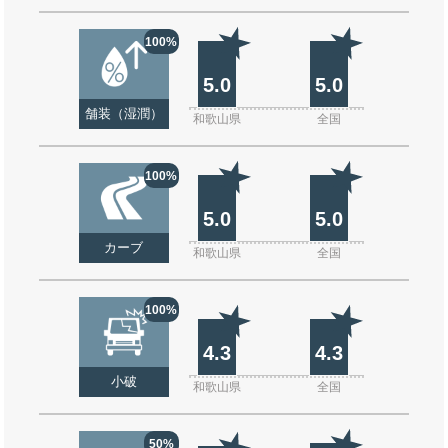
100%
5.0
5.0
舗装（湿潤）
和歌山県
全国
100%
5.0
5.0
カーブ
和歌山県
全国
100%
4.3
4.3
小破
和歌山県
全国
50%