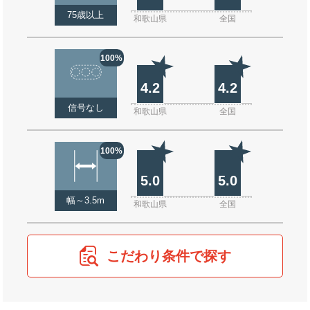
75歳以上
和歌山県
全国
100%
4.2
4.2
信号なし
和歌山県
全国
100%
5.0
5.0
幅～3.5m
和歌山県
全国
こだわり条件で探す