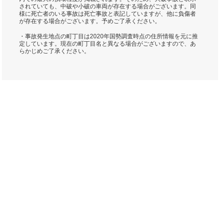
されていても、中破や小破の車両が存在する場合がございます。同
様に死亡者のいる事故は死亡事故と表記していますが、他に負傷者
が存在する場合がございます。予めご了承ください。
・事故発生地点の町丁目は2020年国勢調査時点の住所情報を元に推
定しています。現在の町丁目名と異なる場合がございますので、あ
らかじめご了承ください。