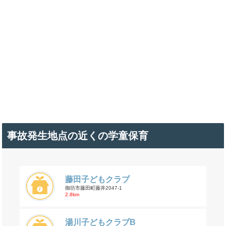
事故発生地点の近くの学童保育
藤田子どもクラブ
御坊市藤田町藤井2047-1
2.8km
湯川子どもクラブB