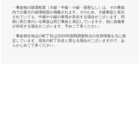
・事故毎の損壊程度（大破・中破・小破・損害なし）は、その事故
内での最大の損壊程度が掲載されます。そのため、大破事故と表示
されていても、中破や小破の車両が存在する場合がございます。同
様に死亡者のいる事故は死亡事故と表記していますが、他に負傷者
が存在する場合がございます。予めご了承ください。
・事故発生地点の町丁目は2020年国勢調査時点の住所情報を元に推
定しています。現在の町丁目名と異なる場合がございますので、あ
らかじめご了承ください。