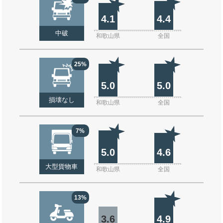
4.1
4.4
中破
和歌山県
全国
25%
5.0
5.0
損壊なし
和歌山県
全国
7%
5.0
4.6
大型貨物車
和歌山県
全国
13%
3.6
4.9