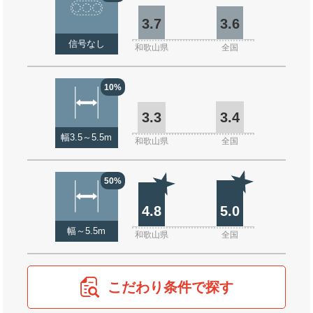
3.7
3.6
信号なし
和歌山県
全国
10%
3.3
3.4
幅3.5～5.5m
和歌山県
全国
50%
4.8
5.0
幅～5.5m
和歌山県
全国
こだわり条件で探す