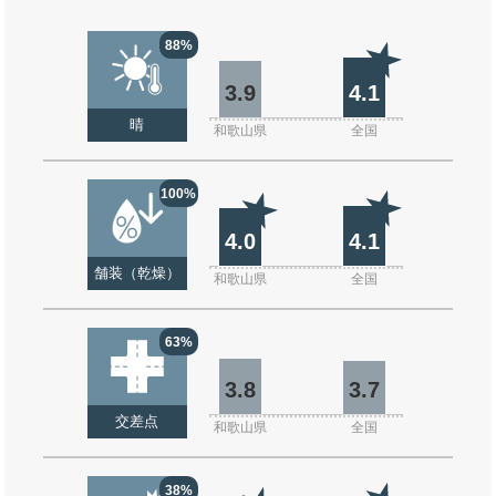
88%
3.9
4.1
晴
和歌山県
全国
100%
4.0
4.1
舗装（乾燥）
和歌山県
全国
63%
3.8
3.7
交差点
和歌山県
全国
38%