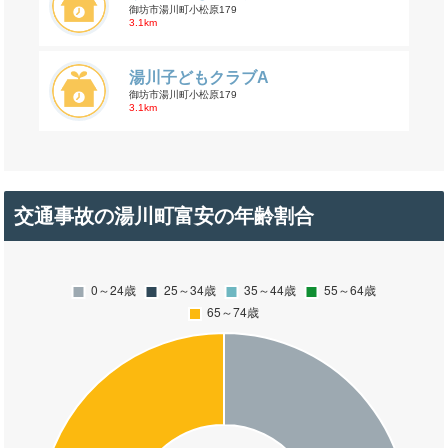
御坊市湯川町小松原179
3.1km
湯川子どもクラブA
御坊市湯川町小松原179
3.1km
交通事故の湯川町富安の年齢割合