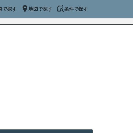
線で探す
地図で探す
条件で探す