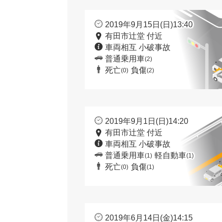
2019年9月15日(日)13:40
有田市辻堂 付近
車両相互 小破事故
普通乗用車
(2)
死亡
負傷
(0)
(2)
2019年9月1日(日)14:20
有田市辻堂 付近
車両相互 小破事故
普通乗用車
軽自動車
(1)
(1)
死亡
負傷
(0)
(1)
2019年6月14日(金)14:15