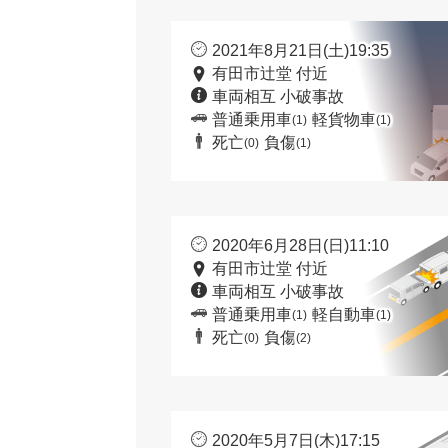
2021年8月21日(土)19:35
有田市辻堂 付近
車両相互 小破事故
普通乗用車
軽貨物車
(1)
(1)
死亡
負傷
(0)
(1)
2020年6月28日(日)11:10
有田市辻堂 付近
車両相互 小破事故
普通乗用車
軽自動車
(1)
(1)
死亡
負傷
(0)
(2)
2020年5月7日(木)17:15