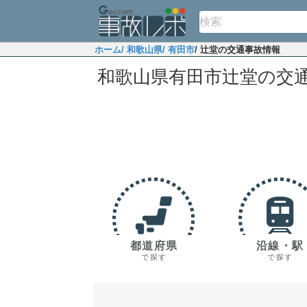
ホーム
/ 和歌山県
/ 有田市
/ 辻堂の交通事故情報
和歌山県有田市辻堂の交
都道府県
沿線・駅
で探す
で探す