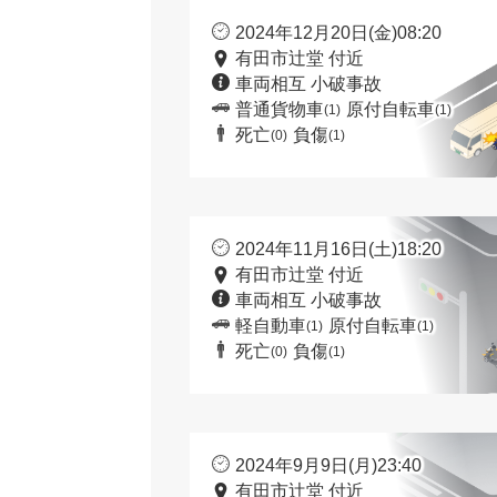
2024年12月20日(金)08:20
有田市辻堂 付近
車両相互 小破事故
普通貨物車
原付自転車
(1)
(1)
死亡
負傷
(0)
(1)
2024年11月16日(土)18:20
有田市辻堂 付近
車両相互 小破事故
軽自動車
原付自転車
(1)
(1)
死亡
負傷
(0)
(1)
2024年9月9日(月)23:40
有田市辻堂 付近