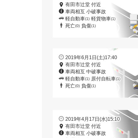
有田市辻堂 付近
車両相互 小破事故
軽自動車
軽貨物車
(1)
(1)
死亡
負傷
(0)
(1)
2019年6月1日(土)17:40
有田市辻堂 付近
車両相互 中破事故
軽自動車
原付自転車
(1)
(1)
死亡
負傷
(0)
(1)
2019年4月17日(水)15:10
有田市辻堂 付近
車両相互 小破事故