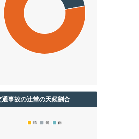
交通事故の辻堂の天候割合