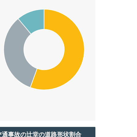
交通事故の辻堂の道路形状割合