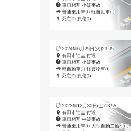
車両相互 小破事故
普通乗用車
軽自動車
(1)
(1)
死亡
負傷
(0)
(1)
2024年6月25日(火)23:05
有田市辻堂 付近
車両相互 小破事故
軽自動車
軽貨物車
(1)
(1)
死亡
負傷
(0)
(1)
2023年12月30日(土)13:55
有田市辻堂 付近
車両相互 中破事故
普通乗用車
大型自動二輪小
(1)
(1)