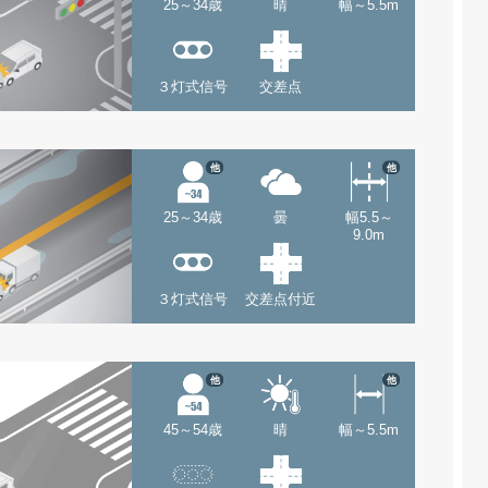
25～34歳
晴
幅～5.5m
３灯式信号
交差点
他
他
25～34歳
曇
幅5.5～
9.0m
３灯式信号
交差点付近
他
他
45～54歳
晴
幅～5.5m