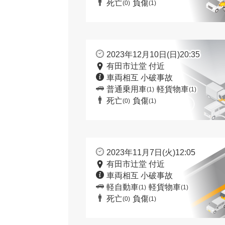
死亡
負傷
(0)
(1)
2023年12月10日(日)20:35
有田市辻堂 付近
車両相互 小破事故
普通乗用車
軽貨物車
(1)
(1)
死亡
負傷
(0)
(1)
2023年11月7日(火)12:05
有田市辻堂 付近
車両相互 小破事故
軽自動車
軽貨物車
(1)
(1)
死亡
負傷
(0)
(1)